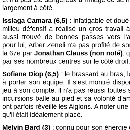
largement à côté.
Issiaga Camara (6,5)
: infatigable et doué 
milieu défensif a réalisé un gros travail à
aussi trouvé de bonnes passes vers l'
pour lui, Arbër Zeneli n'a pas profité de 
la 67e par
Jonathan Clauss (non noté)
, 
par ses nombreux centres sur le côté droit.
Sofiane Diop (6,5)
: le brassard au bras, le
à porter son équipe. Il s'est montré dispo
jeu à son compte. Il n'a pas réussi toutes
incursions balle au pied et sa volonté d'am
ont parfois réveillé les Aiglons. A noter un
qu'il était idéalement placé.
Melvin Bard (3)
: connu pour son énergie e