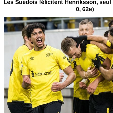
Les Suédois félicitent Henriksson, seul
0, 62e)