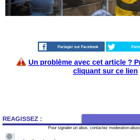
Partager sur Facebook
Part
Un problème avec cet article ? 
cliquant sur ce lien
REAGISSEZ :
Pour signaler un abus, contactez
moderation-abus