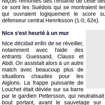
Niçois remontés dès l'entame de cette de
ce sont les Suédois qui se montraient le
qui ouvraient logiquement le score s
défenseur central Henriksson (1-0, 62e).
Nice s'est heurté à un mur
Nice décidait enfin de se réveiller,
notamment avec l'aide des
entrants Guessand, Clauss et
Abdi. On assistait alors à un autre
match avec beaucoup plus de
situations chaudes pour les
Aiglons. La frappe puissante de
Louchet était déviée sur sa barre
par le gardien Pettersson, qui neutralisa
bout portant, avant le sauvetage sur