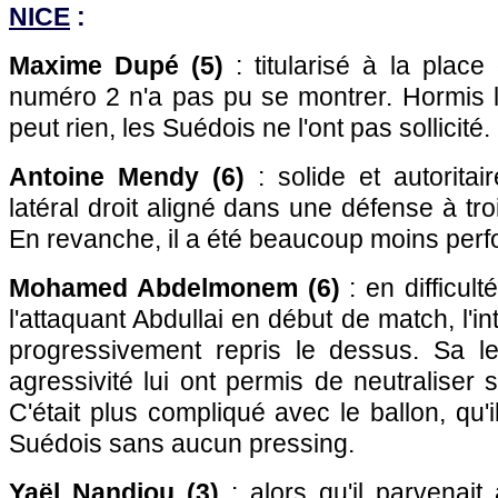
NICE
:
Maxime Dupé (5)
: titularisé à la place
numéro 2 n'a pas pu se montrer. Hormis le
peut rien, les Suédois ne l'ont pas sollicité.
Antoine Mendy (6)
: solide et autoritai
latéral droit aligné dans une défense à troi
En revanche, il a été beaucoup moins perfo
Mohamed Abdelmonem (6)
: en difficult
l'attaquant Abdullai en début de match, l'in
progressivement repris le dessus. Sa l
agressivité lui ont permis de neutraliser 
C'était plus compliqué avec le ballon, qu'
Suédois sans aucun pressing.
Yaël Nandjou (3)
: alors qu'il parvenait