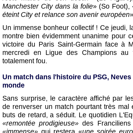
Manchester City dans la folie
» (So Foot), 
éteint City et relance son avenir européen
»
Un immense bonheur collectif ! Ce jeudi, l
montre bien évidemment unanime pour cé
victoire du Paris Saint-Germain face à M
mercredi en Ligue des Champions au t
totalement fou.
Un match dans l'histoire du PSG, Neves
monde
Sans surprise, le caractère affiché par le
de renverser un match pourtant très ma
buts de retard, a séduit. Le quotidien L'Eq
«remontée prodigieuse»
des Franciliens
«immense»
qui restera «
une soirée euro