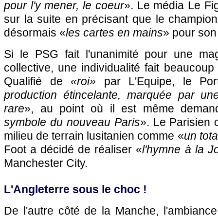
pour l'y mener, le coeur
». Le média Le Fig
sur la suite en précisant que le champion
désormais «
les cartes en mains
» pour son
Si le PSG fait l'unanimité pour une ma
collective, une individualité fait beaucou
Qualifié de
«roi»
par L'Equipe, le Por
production étincelante, marquée par un
rare
», au point où il est même demand
symbole du nouveau Paris
». Le Parisien 
milieu de terrain lusitanien comme «
un tota
Foot a décidé de réaliser «
l'hymne à la J
Manchester City.
L'Angleterre sous le choc !
De l'autre côté de la Manche, l'ambiance 