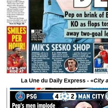
La Une du Daily Express - «
City 