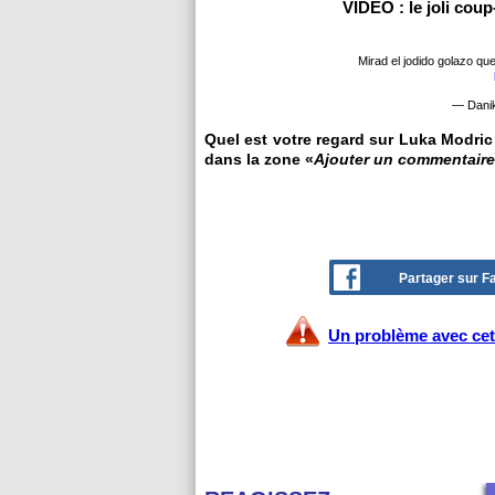
VIDEO : le joli cou
Mirad el jodido golazo qu
— Dani
Quel est votre regard sur Luka Modric ?
dans la zone «
Ajouter un commentaire
Partager sur 
Un problème avec cet 