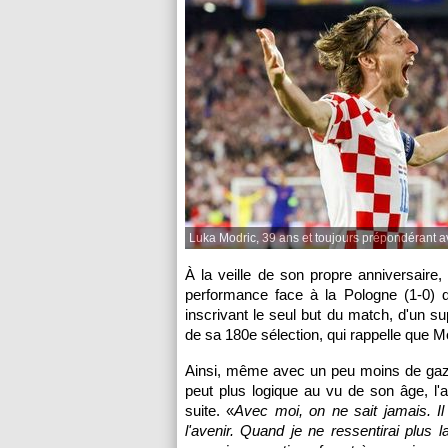
Luka Modric, 39 ans et toujours prépondérant av
À la veille de son propre anniversaire,
performance face à la Pologne (1-0) 
inscrivant le seul but du match, d'un s
de sa 180e sélection, qui rappelle que M
Ainsi, même avec un peu moins de gaz 
peut plus logique au vu de son âge, l'
suite. «
Avec moi, on ne sait jamais. I
l'avenir. Quand je ne ressentirai plus 