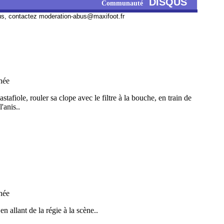
DISQUS
Communauté
us, contactez
moderation-abus@maxifoot.fr