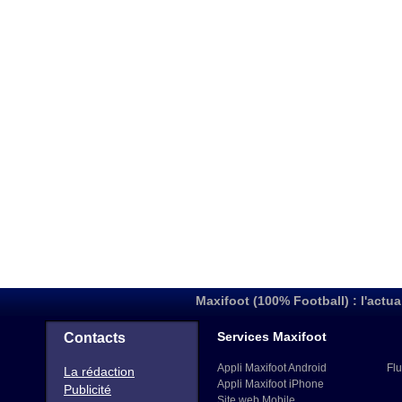
Maxifoot (100% Football) : l'actua
Services Maxifoot
Contacts
Appli Maxifoot Android
Flu
La rédaction
Appli Maxifoot iPhone
Publicité
Site web Mobile