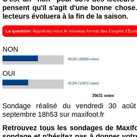
pensent qu'il s'agit d'une bonne chose. 
lecteurs évoluera à la fin de la saison.
La question
: Appréciez-vous le nouveau format des Coupes d'Eur
NON
58,0% (20659 votes)
OUI
42,0% (14972 votes)
35631 votes
Sondage réalisé du vendredi 30 aoû
septembre 18h53 sur maxifoot.fr
Retrouvez tous les sondages de Maxifo
sondage et n'hésitez pas à donner votre