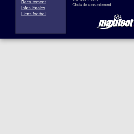
Recrutement
Choix de consentement
Infos légales
Liens football