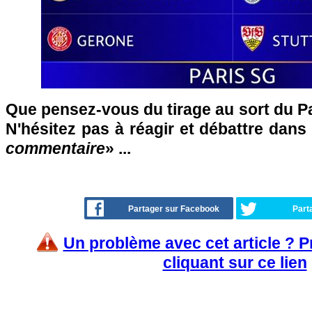
Que pensez-vous du tirage au sort du P
N'hésitez pas à réagir et débattre dans
commentaire
» ...
Partager sur Facebook
Part
Un problème avec cet article ? 
cliquant sur ce lien