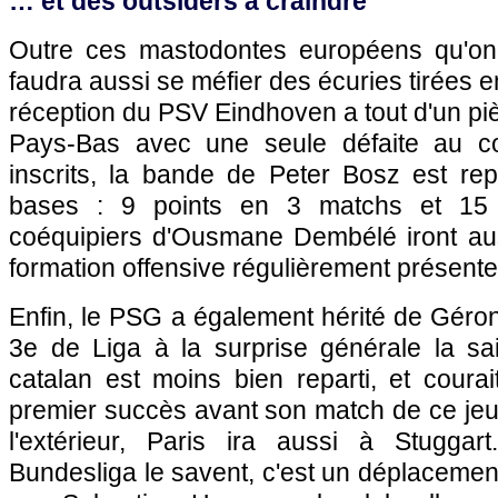
… et des outsiders à craindre
Outre ces mastodontes européens qu'on 
faudra aussi se méfier des écuries tirées 
réception du PSV Eindhoven a tout d'un p
Pays-Bas avec une seule défaite au c
inscrits, la bande de Peter Bosz est re
bases : 9 points en 3 matchs et 15
coéquipiers d'Ousmane Dembélé iront au
formation offensive régulièrement présent
Enfin, le PSG a également hérité de Géron
3e de Liga à la surprise générale la sa
catalan est moins bien reparti, et coura
premier succès avant son match de ce jeu
l'extérieur, Paris ira aussi à Stugga
Bundesliga le savent, c'est un déplaceme