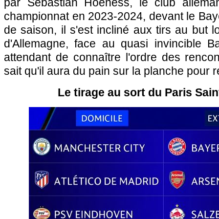
par Sebastian Hoeness, le club allema
championnat en 2023-2024, devant le Bay
de saison, il s'est incliné aux tirs au but
d'Allemagne, face au quasi invincible 
attendant de connaître l'ordre des renco
sait qu'il aura du pain sur la planche pour r
Le tirage au sort du Paris Sai