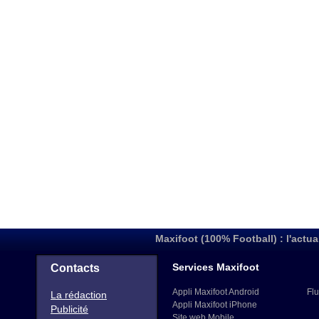
Maxifoot (100% Football) : l'actua
Services Maxifoot
Contacts
Appli Maxifoot Android
Flu
La rédaction
Appli Maxifoot iPhone
Publicité
Site web Mobile