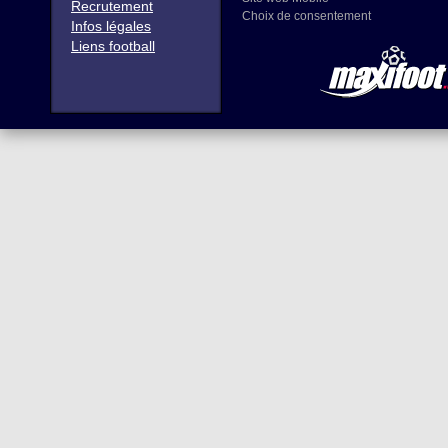
Recrutement
Choix de consentement
Infos légales
Liens football