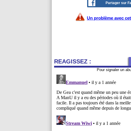
Partager sur 
Un problème avec cet 
REAGISSEZ :
Pour signaler un ab