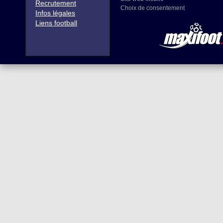
Recrutement
Choix de consentement
Infos légales
Liens football