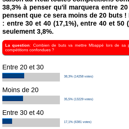
38,3% à penser qu'il marquera entre 20
pensent que ce sera moins de 20 buts ! 
: entre 30 et 40 (17,1%), entre 40 et 50 
seulement 3,8%.
La question
: Combien de buts va mettre Mbappé lors de sa p
compétitions confondues ?
Entre 20 et 30
38,3% (14258 votes)
Moins de 20
35,5% (13229 votes)
Entre 30 et 40
17,1% (6381 votes)