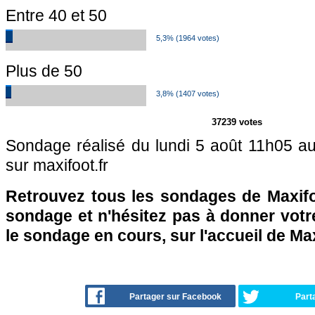
Entre 40 et 50
5,3% (1964 votes)
Plus de 50
3,8% (1407 votes)
37239 votes
Sondage réalisé du lundi 5 août 11h05 au
sur maxifoot.fr
Retrouvez tous les sondages de Maxifo
sondage et n'hésitez pas à donner votre
le sondage en cours, sur l'accueil de Ma
Partager sur Facebook
Part