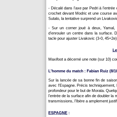
- Décalé dans l'axe par Pedri à l'entrée
crochet devant Modric et une course a
Sutalo, la tentative surprend un Livakovic
- Sur un corner joué à deux, Yamal, 
d'enrouler un centre dans la surface. D
tacle pour ajuster Livakovic (3-0, 45+2e)
Le
Maxifoot a décerné une note (sur 10) c
L'homme du match : Fabian Ruiz (8/1
Sur la lancée de sa bonne fin de saison
avec l'Espagne. Précis techniquement, l
profondeur pour le but de Morata. Quelq
l'entrée de la surface afin de doubler la
transmissions, l'Ibère a amplement justif
ESPAGNE
: