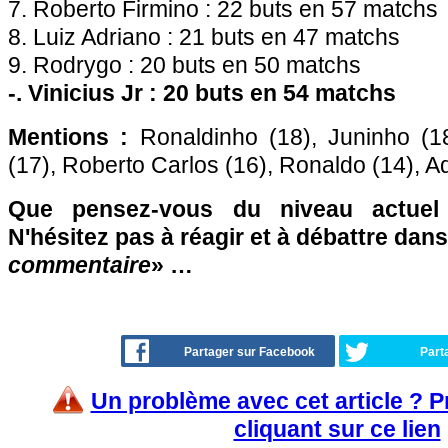
7. Roberto Firmino : 22 buts en 57 matchs
8. Luiz Adriano : 21 buts en 47 matchs
9. Rodrygo : 20 buts en 50 matchs
-. Vinicius Jr : 20 buts en 54 matchs
Mentions :
Ronaldinho (18), Juninho (18
(17), Roberto Carlos (16), Ronaldo (14), A
Que pensez-vous du niveau actuel
N'hésitez pas à réagir et à débattre dans
commentaire
» …
Partager sur Facebook
Part
Un problème avec cet article ? 
cliquant sur ce lien