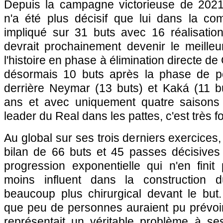
Depuis la campagne victorieuse de 2021
n'a été plus décisif que lui dans la comp
impliqué sur 31 buts avec 16 réalisation
devrait prochainement devenir le meilleu
l'histoire en phase à élimination directe de C
désormais 10 buts après la phase de po
derrière Neymar (13 buts) et Kaká (11 b
ans et avec uniquement quatre saisons 
leader du Real dans les pattes, c'est très fo
Au global sur ses trois derniers exercices, 
bilan de 66 buts et 45 passes décisives
progression exponentielle qui n'en finit
moins influent dans la construction 
beaucoup plus chirurgical devant le bu
que peu de personnes auraient pu prévoir 
représentait un véritable problème à s