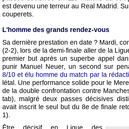
est devenu une terreur au Real Madrid. Su
couperets.
L'homme des grands rendez-vous
Sa dernière prestation en date ? Mardi, co
(2-2), lors de la demi-finale aller de la L
premier but après un superbe appel dan
punir Manuel Neuer, un second sur penal
8/10 et élu homme du match par la rédact
létal. Une performance solide pour le Mere
de la double confrontation contre Manchest
tab), malgré deux passes décisives distill
avait inscrit le seul but du 8e de finale re
1).
Être décisif en Ligue des