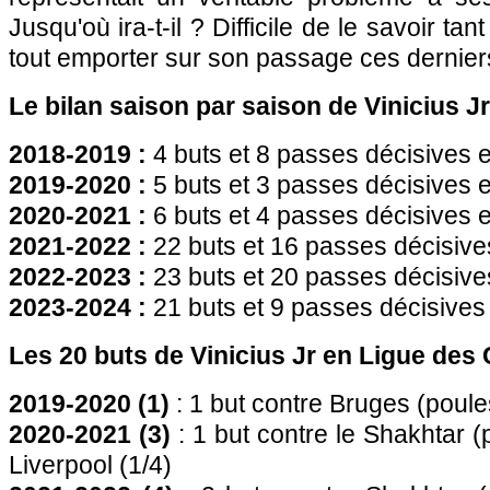
Jusqu'où ira-t-il ? Difficile de le savoir ta
tout emporter sur son passage ces dernier
Le bilan saison par saison de Vinicius J
2018-2019 :
4 buts et 8 passes décisives
2019-2020 :
5 buts et 3 passes décisives 
2020-2021 :
6 buts et 4 passes décisives 
2021-2022 :
22 buts et 16 passes décisiv
2022-2023 :
23 buts et 20 passes décisiv
2023-2024 :
21 buts et 9 passes décisive
Les 20 buts de Vinicius Jr en Ligue de
2019-2020 (1)
: 1 but contre Bruges (poule
2020-2021 (3)
: 1 but contre le Shakhtar (
Liverpool (1/4)