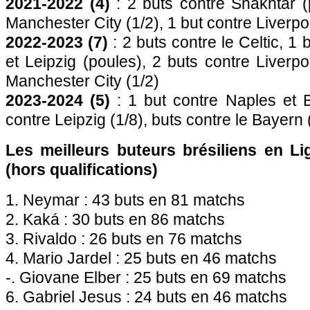
2021-2022 (4)
: 2 buts contre Shakhtar (
Manchester City (1/2), 1 but contre Liverpoo
2022-2023 (7)
: 2 buts contre le Celtic, 1 
et Leipzig (poules), 2 buts contre Liverpo
Manchester City (1/2)
2023-2024 (5)
: 1 but contre Naples et B
contre Leipzig (1/8), buts contre le Bayern 
Les meilleurs buteurs brésiliens en 
(hors qualifications)
1. Neymar : 43 buts en 81 matchs
2. Kaká : 30 buts en 86 matchs
3. Rivaldo : 26 buts en 76 matchs
4. Mario Jardel : 25 buts en 46 matchs
-. Giovane Elber : 25 buts en 69 matchs
6. Gabriel Jesus : 24 buts en 46 matchs