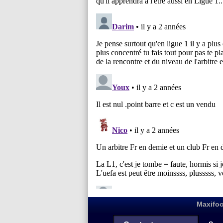
Maxifoo