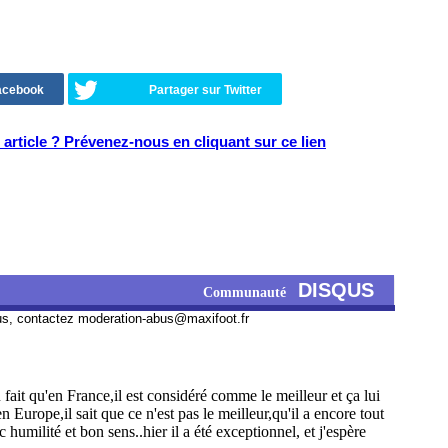
Facebook
Partager sur Twitter
article ? Prévenez-nous en cliquant sur ce lien
DISQUS
Communauté
us, contactez
moderation-abus@maxifoot.fr