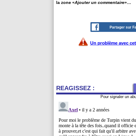
la zone «
Ajouter un commentaire
»…
Partager sur 
Un problème avec cet 
REAGISSEZ :
Pour signaler un ab