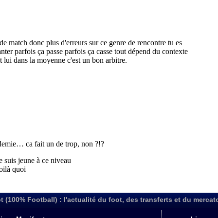
t (100% Football) : l'actualité du foot, des transferts et du mercat