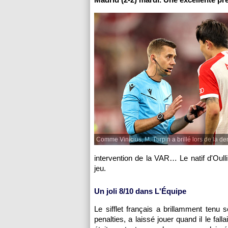
Comme Vinicius, M. Turpin a brillé lors de la dem
intervention de la VAR… Le natif d'Oul
jeu.
Un joli 8/10 dans L'Équipe
Le sifflet français a brillamment tenu
penalties, a laissé jouer quand il le fal