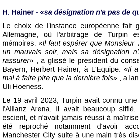
H. Hainer - «
sa désignation n'a pas de q
Le choix de l'instance européenne fait 
Allemagne, où l'arbitrage de Turpin 
mémoires. «
Il faut espérer que Monsieur 
un mauvais soir, mais sa désignation n
rassurer
» , a glissé le président du conse
Bayern, Herbert Hainer, à L'Equipe. «
Il
mal à faire pire que la dernière fois
» , a l
Uli Hoeness.
Le 19 avril 2023, Turpin avait connu une
l'Allianz Arena. Il avait beaucoup siffl
escient, et n'avait jamais réussi à maîtriser
été reproché notamment d'avoir acc
Manchester City suite à une main très di