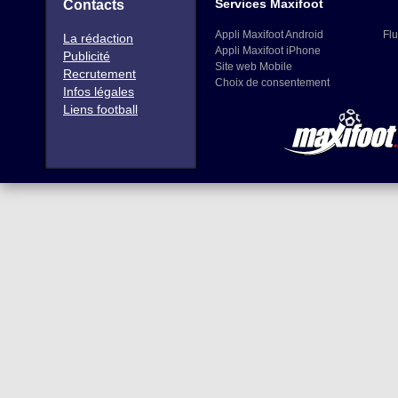
Services Maxifoot
Contacts
Appli Maxifoot Android
Flu
La rédaction
Appli Maxifoot iPhone
Publicité
Site web Mobile
Recrutement
Choix de consentement
Infos légales
Liens football