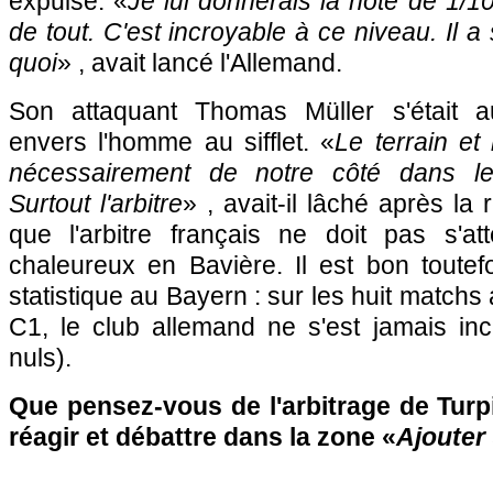
expulsé. «
Je lui donnerais la note de 1/1
de tout. C'est incroyable à ce niveau. Il a s
quoi
» , avait lancé l'Allemand.
Son attaquant Thomas Müller s'était au
envers l'homme au sifflet. «
Le terrain et 
nécessairement de notre côté dans les
Surtout l'arbitre
» , avait-il lâché après la 
que l'arbitre français ne doit pas s'a
chaleureux en Bavière. Il est bon toutef
statistique au Bayern : sur les huit matchs 
C1, le club allemand ne s'est jamais incl
nuls).
Que pensez-vous de l'arbitrage de Turp
réagir et débattre dans la zone «
Ajouter