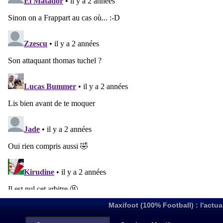
Maxifoot (100% Football) : l'actua