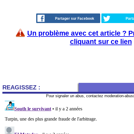
Partager sur Facebook
Part
Un problème avec cet article ? 
cliquant sur ce lien
REAGISSEZ :
Pour signaler un abus, contactez
moderation-abus