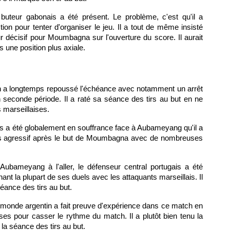
buteur gabonais a été présent. Le problème, c'est qu'il a
ion pour tenter d'organiser le jeu. Il a tout de même insisté
ur décisif pour Moumbagna sur l'ouverture du score. Il aurait
 une position plus axiale.
en a longtemps repoussé l'échéance avec notamment un arrêt
seconde période. Il a raté sa séance des tirs au but en ne
 marseillaises.
nois a été globalement en souffrance face à Aubameyang qu'il a
plus agressif après le but de Moumbagna avec de nombreuses
'Aubameyang à l'aller, le défenseur central portugais a été
nt la plupart de ses duels avec les attaquants marseillais. Il
éance des tirs au but.
monde argentin a fait preuve d'expérience dans ce match en
ses pour casser le rythme du match. Il a plutôt bien tenu la
la séance des tirs au but.