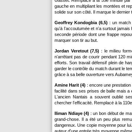
Gasset. Remplacé à la 59e minute par
gauche en multipliant les montées et rep
solide sur son côté. Il marque le dernier ti
Geoffrey Kondogbia (6,5)
: un match s
qu'à l'accoutumée et n'a surtout jamais
seconde période dont une frappe repou
marquer son tir au but.
Jordan Veretout (7,5)
: le milieu for
n'arrêtant pas de courir pendant 120 m
efforts. Son travail défensif plein de 
garder le contrôle du match durant le t
grâce à sa belle ouverture vers Aubamey
Amine Harit (4)
: encore une prestation i
facilité dans ses prises de balle mais a 
L'ancien Nantais a souvent oublié ses 
chercher l'efficacité. Remplacé à la 110
Iliman Ndiaye (4)
: un bon début de mat
grand-chose. Il a été un peu plus remu
dangereux. Une copie moyenne pour lui
auteur d'une entrée très moyenne même s