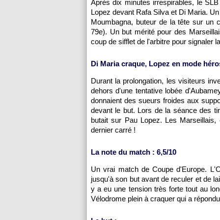
Après dix minutes irrespirables, le SLB
Lopez devant Rafa Silva et Di Maria. Un co
Moumbagna, buteur de la tête sur un c
79e). Un but mérité pour des Marseillai
coup de sifflet de l'arbitre pour signaler 
Di Maria craque, Lopez en mode héro
Durant la prolongation, les visiteurs in
dehors d'une tentative lobée d'Aubamey
donnaient des sueurs froides aux suppor
devant le but. Lors de la séance des tir
butait sur Pau Lopez. Les Marseillais, 
dernier carré !
La note du match : 6,5/10
Un vrai match de Coupe d'Europe. L'O
jusqu'à son but avant de reculer et de lai
y a eu une tension très forte tout au l
Vélodrome plein à craquer qui a répondu