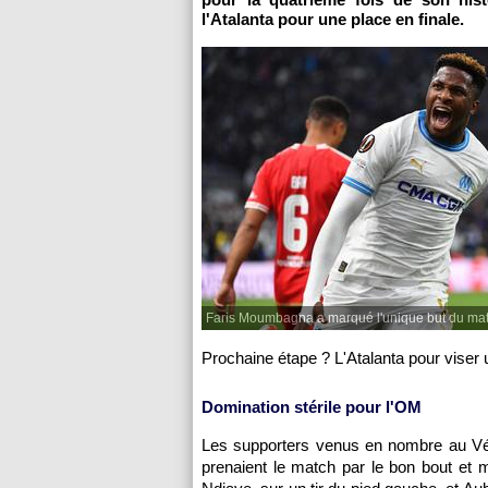
l'Atalanta pour une place en finale.
Faris Moumbagna a marqué l'unique but du mat
Prochaine étape ? L'Atalanta pour viser 
Domination stérile pour l'OM
Les supporters venus en nombre au Vél
prenaient le match par le bon bout et m