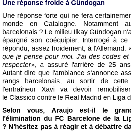
Une réponse froide à Gündogan
Une réponse forte qui ne fera certainement
monde en Catalogne. Notamment au s
barcelonais ? Le milieu Ilkay Gündogan n'
épargné son coéquipier. Interrogé à ce 
répondu, assez froidement, à l'Allemand. 
que je pense pour moi. J'ai des codes et d
respecter
», a assuré l'arrière de 25 an
Autant dire que l'ambiance s'annonce as
rangs barcelonais, au sortir de cette 
l'entraîneur Xavi va devoir remobilis
le Classico contre le Real Madrid en Liga 
Selon vous, Araujo est-il le gra
l'élimination du FC Barcelone de la 
? N'hésitez pas à réagir et à débattre d