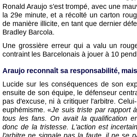
Ronald Araujo s'est trompé, avec une mauv
la 29e minute, et a récolté un carton rou
de manière illicite, en tant que dernier défen
Bradley Barcola.
Une grossière erreur qui a valu un rouge
contraint les Barcelonais à jouer à 10 pend
Araujo reconnaît sa responsabilité, mais.
Lucide sur les conséquences de son expul
ensuite de son équipe, le défenseur centr
pas d'excuse, ni à critiquer l'arbitre. Celui
euphémisme. «
Je suis triste par rapport 
tous les fans. On avait la qualification 
donc de la tristesse. L'action est incertai
l'arbitre ne signale pas la faute, il ne se p