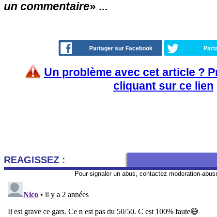
un commentaire
» ...
Partager sur Facebook
Part
Un problème avec cet article ? 
cliquant sur ce lien
REAGISSEZ :
Pour signaler un abus, contactez
moderation-abus