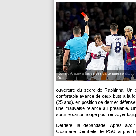
Ronald Araujo a laissé ses partenaires à dix con
Germain.
ouverture du score de Raphinha. Un bu
confortable avance de deux buts à la fo
(25 ans), en position de dernier défense
une mauvaise relance au préalable. Une 
sortir le carton rouge pour renvoyer log
Derrière, la débandade. Après avoir
Ousmane Dembélé, le PSG a pris l'a