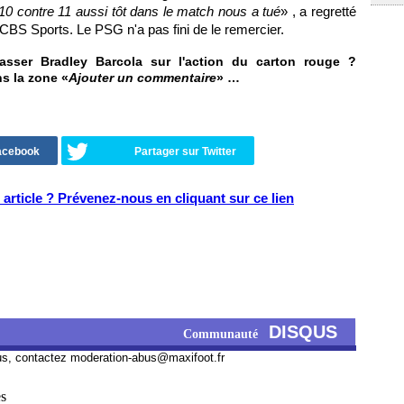
 10 contre 11 aussi tôt dans le match nous a tué
» , a regretté
CBS Sports. Le PSG n'a pas fini de le remercier.
passer Bradley Barcola sur l'action du carton rouge ?
ns la zone «
Ajouter un commentaire
» …
Facebook
Partager sur Twitter
article ? Prévenez-nous en cliquant sur ce lien
DISQUS
Communauté
us, contactez
moderation-abus@maxifoot.fr