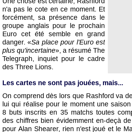
Une chose est certaine, Rashford
n'a pas le cote en ce moment. Et
forcément, sa présence dans le
groupe anglais pour le prochain
Euro cet été semble en grand
danger. «
Sa place pour l'Euro est
plus qu'incertaine
», a résumé The
Telegraph, inquiet pour le cadre
des Three Lions.
Les cartes ne sont pas jouées, mais...
On comprend dès lors que Rashford va dev
lui qui réalise pour le moment une saiso
8 buts inscrits en 35 matchs toutes comp
des chiffres bien évidemment en-deçà de
pour Alan Shearer, rien n'est joué et le 