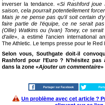
inverser la tendance. «
Si Rashford joue b
saison, cela pourrait potentiellement forc
Mais je ne pense pas qu'il soit certain d'y 
faire partie de l'équipe, ce ne serait p
(Ollie) Watkins ou (Ivan) Toney, ce sera
d'aile
», a estimé l'ancien international a
The Athletic. Le temps presse pour le Red D
Selon vous, Southgate doit-il convoque
Rashford pour l'Euro ? N'hésitez pas à
dans la zone «
Ajouter un commentaire
» 
Partager sur Facebook
Part
Un problème avec cet article ? 