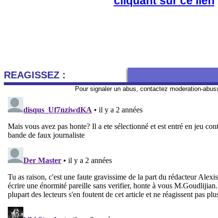
cliquant sur ce lien
REAGISSEZ :
Pour signaler un abus, contactez
moderation-abus