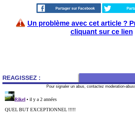
Partager sur Facebook
Part
Un problème avec cet article ? 
cliquant sur ce lien
REAGISSEZ :
Pour signaler un abus, contactez
moderation-abus