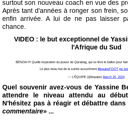
surtout son nouveau coach en vue des p
Après tant d'années à ronger son frein, so
enfin arrivée. A lui de ne pas laisser 
chance.
VIDEO : le but exceptionnel de Yass
l'Afrique du Sud
BENZIA !!!! Quelle inspiration du joueur de Qarabag, qui se lève le ballon pour fair
Le plus beau but de la soirée assurément
#lequipeFOOT
pic.tw
— L'ÉQUIPE (@lequipe)
March 26, 2024
Quel souvenir avez-vous de Yassine Ben
attendre le niveau attendu au débu
N'hésitez pas à réagir et débattre dans
commentaire
» ...