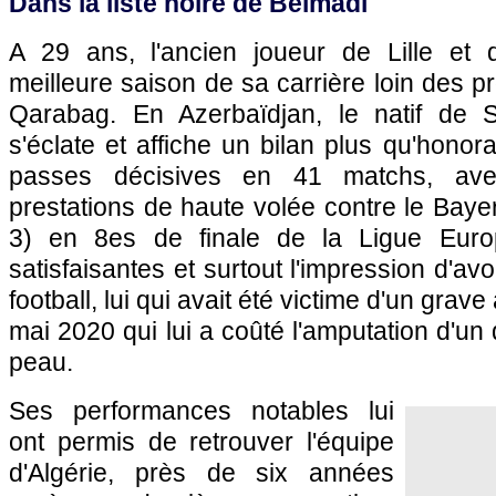
Dans la liste noire de Belmadi
A 29 ans, l'ancien joueur de Lille et 
meilleure saison de sa carrière loin des p
Qarabag. En Azerbaïdjan, le natif de Sa
s'éclate et affiche un bilan plus qu'honor
passes décisives en 41 matchs, av
prestations de haute volée contre le Baye
3) en 8es de finale de la Ligue Europ
satisfaisantes et surtout l'impression d'avo
football, lui qui avait été victime d'un gra
mai 2020 qui lui a coûté l'amputation d'un 
peau.
Ses performances notables lui
ont permis de retrouver l'équipe
d'Algérie, près de six années