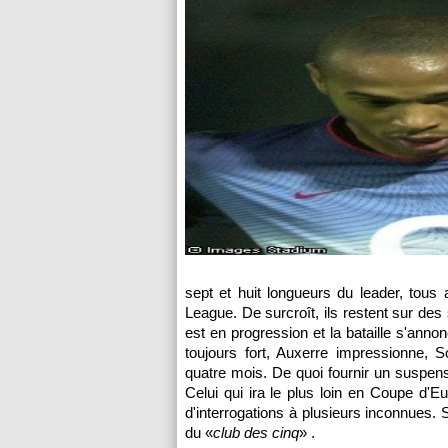
sept et huit longueurs du leader, tous
League. De surcroît, ils restent sur des 
est en progression et la bataille s'ann
toujours fort,
Auxerre
impressionne,
S
quatre mois. De quoi fournir un suspens
Celui qui ira le plus loin en Coupe d'E
d'interrogations à plusieurs inconnues.
du «
club des cinq
» .