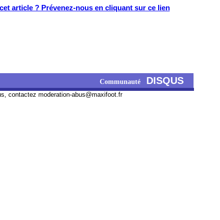
et article ? Prévenez-nous en cliquant sur ce lien
DISQUS
Communauté
us, contactez
moderation-abus@maxifoot.fr