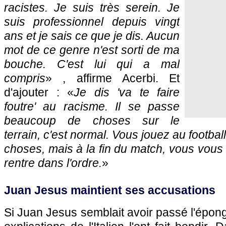
racistes. Je suis très serein. Je
suis professionnel depuis vingt
ans et je sais ce que je dis. Aucun
mot de ce genre n'est sorti de ma
bouche. C'est lui qui a mal
compris
» , affirme Acerbi. Et
d'ajouter : «
Je dis 'va te faire
foutre' au racisme. Il se passe
beaucoup de choses sur le
terrain, c'est normal. Vous jouez au footbal
choses, mais à la fin du match, vous vous 
rentre dans l'ordre.
»
Juan Jesus maintient ses accusations
Si Juan Jesus semblait avoir passé l'épong