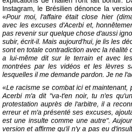
explications de l'Italien l'ont fait bondi
Instagram, le Brésilien dénonce la versi
«
Pour moi, l'affaire était close hier (dim
avec les excuses d'Acerbi et, honnêtement
pas revenir sur quelque chose d'aussi igno
subir, écrit-il. Mais aujourd'hui, je lis les d
sont en totale contradiction avec la réalité d
a lui-même dit sur le terrain et avec l
montrées par les vidéos et les lèvres 
lesquelles il me demande pardon. Je ne l'
«
Le racisme se combat ici et maintenant, p
Acerbi m'a dit "va-t'en noir, tu n'es qu'
protestation auprès de l'arbitre, il a rec
erreur et m'a présenté ses excuses, ajouta
est une insulte comme une autre". Aujour
version et affirme qu'il n'y a pas eu d'insult