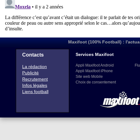
Maxifoot (100% Football) : l'actua
Services Maxifoot
Contacts
Appli Maxifoot Android
Flu
La rédaction
Appli Maxifoot iPhone
Publicité
Site web Mobile
Recrutement
Choix de consentement
Infos légales
Liens football