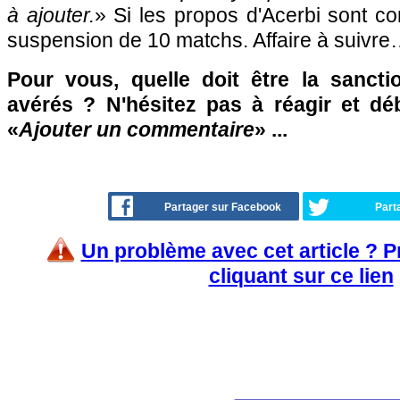
à ajouter.
» Si les propos d'Acerbi sont co
suspension de 10 matchs. Affaire à suivr
Pour vous, quelle doit être la sanctio
avérés ? N'hésitez pas à réagir et dé
«
Ajouter un commentaire
» ...
Partager sur Facebook
Part
Un problème avec cet article ? 
cliquant sur ce lien