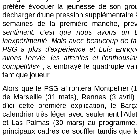
préféré évoquer la jeunesse de son gr
décharger d'une pression supplémentaire à
semaines de la première manche, prév
sentiment, c'est que nous avons un B
inexpérimenté. Mais avec beaucoup de tal
PSG a plus d'expérience et Luis Enriqu
avons l'envie, les attentes et l'enthous
compétitifs
» , a embrayé le quadruple vai
tant que joueur.
Alors que le PSG affrontera Montpellier (
de Marseille (31 mats), Rennes (3 avril) 
d'ici cette première explication, le Bar
calendrier très léger avec seulement l'Atl
et Las Palmas (30 mars) au programme. 
principaux cadres de souffler tandis que 