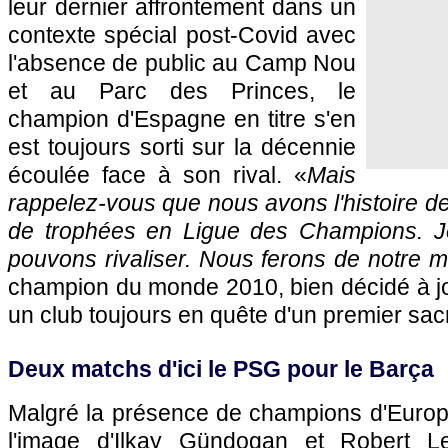
leur dernier affrontement dans un
contexte spécial post-Covid avec
l'absence de public au Camp Nou
et au Parc des Princes, le
champion d'Espagne en titre s'en
est toujours sorti sur la décennie
écoulée face à son rival. «
Mais
rappelez-vous que nous avons l'histoire de
de trophées en Ligue des Champions. J
pouvons rivaliser. Nous ferons de notre m
champion du monde 2010, bien décidé à jou
un club toujours en quête d'un premier sac
Deux matchs d'ici le PSG pour le Barça
Malgré la présence de champions d'Europe
l'image d'Ilkay Gündogan et Robert L