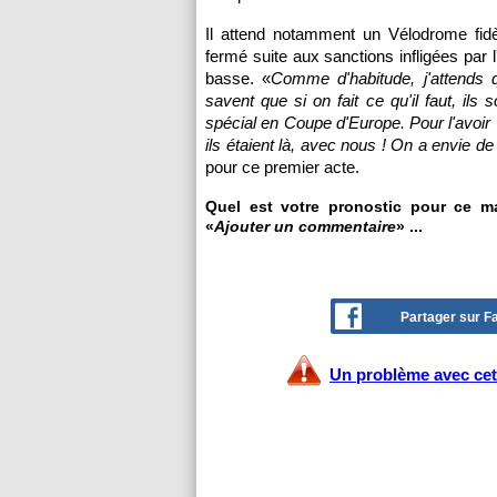
Il attend notamment un Vélodrome fidè
fermé suite aux sanctions infligées par
basse. «
Comme d'habitude, j'attends q
savent que si on fait ce qu'il faut, il
spécial en Coupe d'Europe. Pour l'avoir
ils étaient là, avec nous ! On a envie de l
pour ce premier acte.
Quel est votre pronostic pour ce ma
«
Ajouter un commentaire
» ...
Partager sur 
Un problème avec cet 