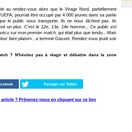
le au rendez-vous alors que le Virage Nord, partiellement
 l'UEFA, pourrait être occupé par 4 000 jeunes dans sa partie
ue le public nous transporte. Ils ne nous lâchent pas. Ils
s sont un plus. C'est le 12e, 13e, 14e homme... Ce public est
 vécu sur mon premier match, qui était plus que tendu... Mais
eur faire plaisir
» , a terminé Gasset. Rendez-vous jeudi soir
tch ? N'hésitez pas à réagir et débattre dans la zone
Facebook
Partager sur Twitter
article ? Prévenez-nous en cliquant sur ce lien