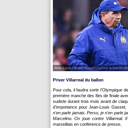
Jean-Louis Gasset veut poursuivre la bonne sér
Priver Villarreal du ballon
Pour cela, il faudra sortir l'Olympique 
première manche des 8es de finale avec
sudiste durant trois mois avant de claq
d'importance pour Jean-Louis Gasset,
n'en parle jamais. Perso, je n'en parle 
Marcelino. On joue contre Villarreal. I
marseillais en conférence de presse.