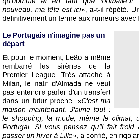
qu'homme et en tant que footballeur
nouveau, ma tête est ici
», a-t-il répété. 
définitivement un terme aux rumeurs avec 
Le Portugais n'imagine pas un
départ
Et pour le moment, Leão a même
rembarré les sirènes de la
Premier League. Très attaché à
Milan, le natif d'Almada ne veut
pas entendre parler d'un transfert
dans un futur proche. «
C'est ma
maison maintenant. J'aime tout :
le shopping, la mode, même le climat, c
Portugal. Si vous pensez qu'il fait froi
passer un hiver à Lille
», a confié, en rigola