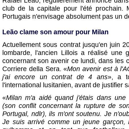
Rafael Leão, régulièrement annoncé dans 
club de la capitale pour l'été prochain.
Portugais n'envisage absolument pas un d
Leão clame son amour pour Milan
Actuellement sous contrat jusqu'en juin 2
lombarde, l'ancien Lillois a réalisé une
concernant son avenir ce lundi, dans les 
Corriere della Sera. «
Mon avenir est à l'AC
j'ai encore un contrat de 4 ans
», a t
l'international lusitanien, avant de justifier 
«
Milan m'a aidé quand j'étais dans une sit
(son conflit concernant la rupture de so
Portugal, ndlr), ils m'ont soutenu. Je n'oub
Je suis arrivé comme un jeune garçon, ic