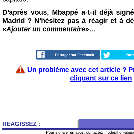
D'après vous, Mbappé a-t-il déjà sign
Madrid ? N'hésitez pas à réagir et à d
«
Ajouter un commentaire
»…
Partager sur Facebook
Part
Un problème avec cet article ? 
cliquant sur ce lien
REAGISSEZ :
Pour signaler un abus, contactez
moderation-abus