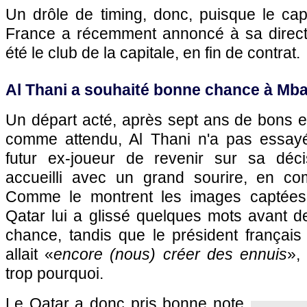
Un drôle de timing, donc, puisque le cap
France a récemment annoncé à sa direction
été le club de la capitale, en fin de contrat.
Al Thani a souhaité bonne chance à Mb
Un départ acté, après sept ans de bons et
comme attendu, Al Thani n'a pas essay
futur ex-joueur de revenir sur sa décisi
accueilli avec un grand sourire, en c
Comme le montrent les images captées p
Qatar lui a glissé quelques mots avant d
chance, tandis que le président français
allait «
encore (nous) créer des ennuis
»,
trop pourquoi.
Le Qatar a donc pris bonne note