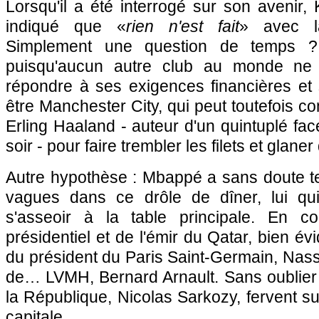
Lorsqu'il a été interrogé sur son avenir, 
indiqué que «
rien n'est fait
» avec l
Simplement une question de temps ? 
puisqu'aucun autre club au monde ne
répondre à ses exigences financières et 
être Manchester City, qui peut toutefois co
Erling Haaland - auteur d'un quintuplé fac
soir - pour faire trembler les filets et glane
Autre hypothèse : Mbappé a sans doute te
vagues dans ce drôle de dîner, lui qu
s'asseoir à la table principale. En 
présidentiel et de l'émir du Qatar, bien é
du président du Paris Saint-Germain, Nasser
de… LVMH, Bernard Arnault. Sans oublier 
la République, Nicolas Sarkozy, fervent su
capitale.