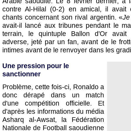
Arabie saoudite. Le 8 février dernier, à l
contre Al-Hilal (0-2) en amical, il avai
chants concernant son rival argentin. «
Je
avait-il lancé aux tribunes pendant le mat
terrain, le quintuple Ballon d'Or avai
adverse, jeté par un fan, avant de le frot
intimes avant de le renvoyer dans les grad
Une pression pour le
sanctionner
Problème, cette fois-ci, Ronaldo a
donc dérapé dans un match
d'une compétition officielle. Et
d'après les informations du média
Asharq al-Awsat, la Fédération
Nationale de Football saoudienne