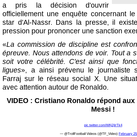
a pris la décision d'ouvrir
officiellement une enquête concernant l
star d'Al-Nassr. Dans la presse, il existe
pression pour prononcer une sanction exe
«
La commission de discipline est confron
épreuve. Nous attendons de voir. Tout a se
soit votre célébrité. C'est ainsi que fon
ligues
», a ainsi prévenu le journaliste
Farraj sur le réseau social X. Une situa
avec attention autour de Ronaldo.
VIDEO : Cristiano Ronaldo répond aux 
Messi !
pic.twitter.com/WKj2jIrTk4
— @TrollFootball Videos (@TF_Video)
February 25