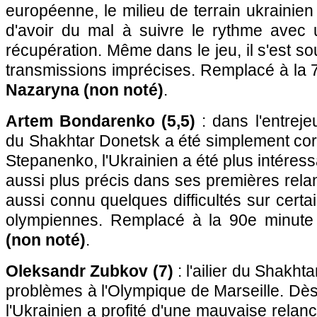
européenne, le milieu de terrain ukrainien
d'avoir du mal à suivre le rythme avec u
récupération. Même dans le jeu, il s'est s
transmissions imprécises. Remplacé à la 
Nazaryna (non noté)
.
Artem Bondarenko (5,5)
: dans l'entrejeu
du Shakhtar Donetsk a été simplement cor
Stepanenko, l'Ukrainien a été plus intéres
aussi plus précis dans ses premières relan
aussi connu quelques difficultés sur certa
olympiennes. Remplacé à la 90e minut
(non noté)
.
Oleksandr Zubkov (7)
: l'ailier du Shakh
problèmes à l'Olympique de Marseille. Dès 
l'Ukrainien a profité d'une mauvaise rela