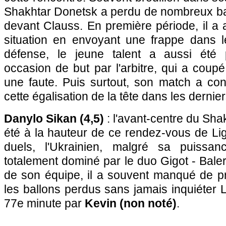
Shakhtar Donetsk a perdu de nombreux ba
devant Clauss. En première période, il a 
situation en envoyant une frappe dans l
défense, le jeune talent a aussi été
occasion de but par l'arbitre, qui a coupé 
une faute. Puis surtout, son match a co
cette égalisation de la tête dans les dernier
Danylo Sikan (4,5)
: l'avant-centre du Sha
été à la hauteur de ce rendez-vous de Li
duels, l'Ukrainien, malgré sa puissa
totalement dominé par le duo Gigot - Baler
de son équipe, il a souvent manqué de pré
les ballons perdus sans jamais inquiéter
77e minute par
Kevin (non noté)
.