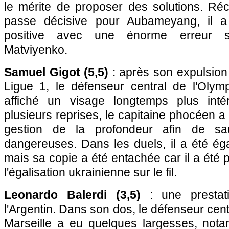
le mérite de proposer des solutions. R
passe décisive pour Aubameyang, il a
positive avec une énorme erreur su
Matviyenko.
Samuel Gigot (5,5)
: après son expulsion
Ligue 1, le défenseur central de l'Olym
affiché un visage longtemps plus inté
plusieurs reprises, le capitaine phocéen a
gestion de la profondeur afin de sau
dangereuses. Dans les duels, il a été ég
mais sa copie a été entachée car il a été 
l'égalisation ukrainienne sur le fil.
Leonardo Balerdi (3,5)
: une prestat
l'Argentin. Dans son dos, le défenseur cen
Marseille a eu quelques largesses, not