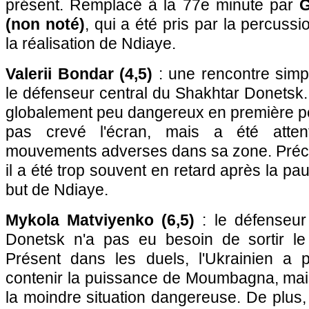
présent. Remplacé à la 77e minute par
G
(non noté)
, qui a été pris par la percus
la réalisation de Ndiaye.
Valerii Bondar (4,5)
: une rencontre simp
le défenseur central du Shakhtar Donetsk.
globalement peu dangereux en première pér
pas crevé l'écran, mais a été attent
mouvements adverses dans sa zone. Préci
il a été trop souvent en retard après la p
but de Ndiaye.
Mykola Matviyenko (6,5)
: le défenseur
Donetsk n'a pas eu besoin de sortir le
Présent dans les duels, l'Ukrainien a 
contenir la puissance de Moumbagna, mai
la moindre situation dangereuse. De plus, 