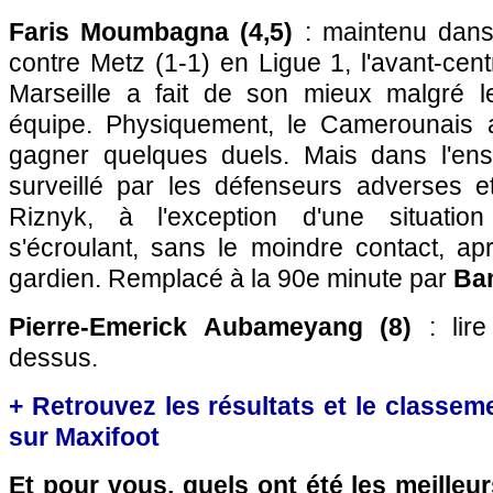
Faris Moumbagna (4,5)
: maintenu dans
contre Metz (1-1) en Ligue 1, l'avant-cen
Marseille a fait de son mieux malgré le
équipe. Physiquement, le Camerounais
gagner quelques duels. Mais dans l'ens
surveillé par les défenseurs adverses et
Riznyk, à l'exception d'une situati
s'écroulant, sans le moindre contact, ap
gardien. Remplacé à la 90e minute par
Bam
Pierre-Emerick Aubameyang (8)
: lire
dessus.
+ Retrouvez les résultats et le classe
sur Maxifoot
Et pour vous, quels ont été les meilleu