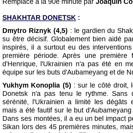
Remplacé à la 90e minute par
Joaquin Co
SHAKHTAR DONETSK
:
Dmytro Riznyk (4,5)
: le gardien du Shak
su être décisif. Globalement bien aidé pa
inspirés, il a surtout eu des interventions
première période. Après une première f
d'Henrique, l'Ukrainien n'a pas été en 
équipe sur les buts d'Aubameyang et de N
Yukhym Konoplia (5)
: sur le côté droit, 
Donetsk n'a pas tenu le rythme. Sans
sérénité, l'Ukrainien a limité les dégâts
mais a été fautif sur le but d'Aubameyan
Dans ses montées, il a eu un bel impact 
Sikan lors des 45 premières minutes, mai