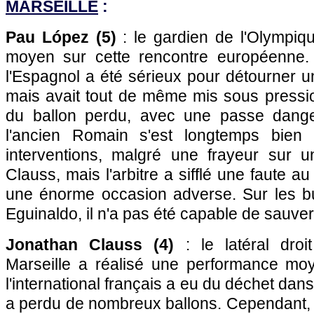
MARSEILLE
:
Pau López (5)
: le gardien de l'Olympiq
moyen sur cette rencontre européenne. 
l'Espagnol a été sérieux pour détourner 
mais avait tout de même mis sous pressi
du ballon perdu, avec une passe danger
l'ancien Romain s'est longtemps bien
interventions, malgré une frayeur sur 
Clauss, mais l'arbitre a sifflé une faute au
une énorme occasion adverse. Sur les b
Eguinaldo, il n'a pas été capable de sauver
Jonathan Clauss (4)
: le latéral droi
Marseille a réalisé une performance mo
l'international français a eu du déchet dan
a perdu de nombreux ballons. Cependant, 