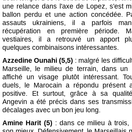
une relance dans l'axe de Lopez, s'est m
ballon perdu et une action concédée. Pa
assauts ukrainiens, il a parfois ma
récupération en première période. 
vestiaires, il a retrouvé un apport pl
quelques combinaisons intéressantes.
Azzedine Ounahi (5,5)
: malgré les difficu
Marseille, le milieu de terrain, dans un 
affiché un visage plutôt intéressant. To
duels, le Marocain a répondu présent a
positive. Et surtout, grâce à sa qualité
Angevin a été précis dans ses transmissi
décalages avec un bon jeu long.
Amine Harit (5)
: dans ce milieu à trois,
son mieux. Défensivement, le Marseillais 