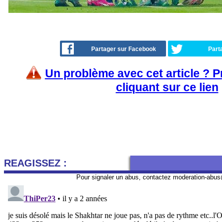
Partager sur Facebook
Part
Un problème avec cet article ? 
cliquant sur ce lien
REAGISSEZ :
Pour signaler un abus, contactez
moderation-abus