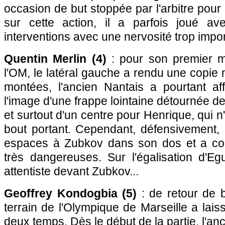
occasion de but stoppée par l'arbitre pour 
sur cette action, il a parfois joué a
interventions avec une nervosité trop impor
Quentin Merlin (4)
: pour son premier 
l'OM, le latéral gauche a rendu une copie 
montées, l'ancien Nantais a pourtant aff
l'image d'une frappe lointaine détournée d
et surtout d'un centre pour Henrique, qui n
bout portant. Cependant, défensivement, 
espaces à Zubkov dans son dos et a con
très dangereuses. Sur l'égalisation d'Egu
attentiste devant Zubkov...
Geoffrey Kondogbia (5)
: de retour de b
terrain de l'Olympique de Marseille a lai
deux temps. Dès le début de la partie, l'a