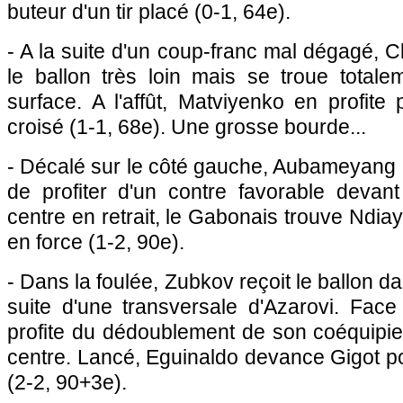
buteur d'un tir placé (0-1, 64e).
- A la suite d'un coup-franc mal dégagé, C
le ballon très loin mais se troue total
surface. A l'affût, Matviyenko en profite 
croisé (1-1, 68e). Une grosse bourde...
- Décalé sur le côté gauche, Aubameyang 
de profiter d'un contre favorable devant
centre en retrait, le Gabonais trouve Ndiay
en force (1-2, 90e).
- Dans la foulée, Zubkov reçoit le ballon dan
suite d'une transversale d'Azarovi. Face 
profite du dédoublement de son coéquipier 
centre. Lancé, Eguinaldo devance Gigot pou
(2-2, 90+3e).