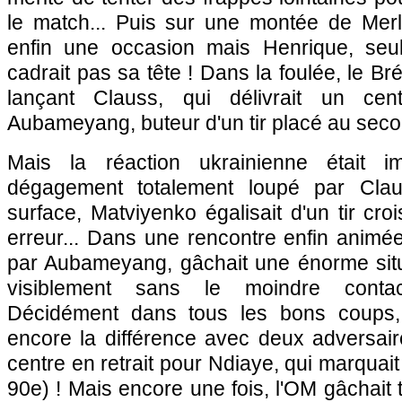
le match... Puis sur une montée de Merli
enfin une occasion mais Henrique, seul
cadrait pas sa tête ! Dans la foulée, le Bré
lançant Clauss, qui délivrait un cen
Aubameyang, buteur d'un tir placé au seco
Mais la réaction ukrainienne était 
dégagement totalement loupé par Cla
surface, Matviyenko égalisait d'un tir cro
erreur... Dans une rencontre enfin anim
par Aubameyang, gâchait une énorme situa
visiblement sans le moindre contac
Décidément dans tous les bons coups,
encore la différence avec deux adversair
centre en retrait pour Ndiaye, qui marquait 
90e) ! Mais encore une fois, l'OM gâchait t