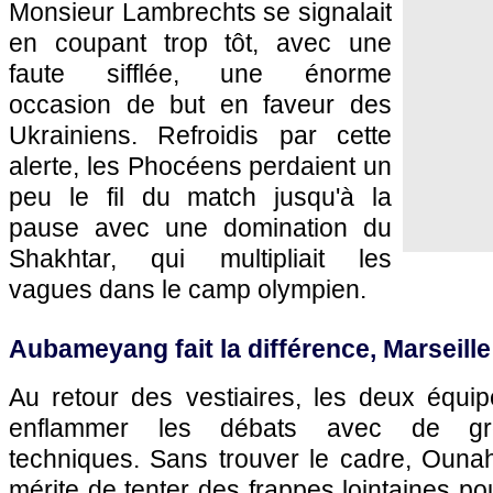
Monsieur Lambrechts se signalait
en coupant trop tôt, avec une
faute sifflée, une énorme
occasion de but en faveur des
Ukrainiens. Refroidis par cette
alerte, les Phocéens perdaient un
peu le fil du match jusqu'à la
pause avec une domination du
Shakhtar, qui multipliait les
vagues dans le camp olympien.
Aubameyang fait la différence, Marseille
Au retour des vestiaires, les deux équi
enflammer les débats avec de gro
techniques. Sans trouver le cadre, Ounah
mérite de tenter des frappes lointaines p