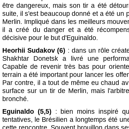
être dangereux, mais son tir a été détou
suite, il s'est beaucoup donné et a été un
Merlin. Impliqué dans les meilleurs mouv
il a créé du danger et a été récompen
décisive pour le but d'Eguinaldo.
Heorhii Sudakov (6)
: dans un rôle créate
Shakhtar Donetsk a livré une perform
Capable de revenir très bas pour orienter
terrain a été important pour lancer les off
Par contre, il a tout de même eu chaud a
surface sur un tir de Merlin, mais l'arbit
bronché.
Eguinaldo (5,5)
: bien moins inspiré q
tentatives, le Brésilien a longtemps été un
cette rencontre. Souvent brouillon dans ses 