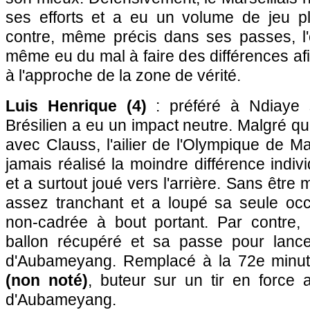
ses efforts et a eu un volume de jeu plu
contre, même précis dans ses passes, l'
même eu du mal à faire des différences af
à l'approche de la zone de vérité.
Luis Henrique (4)
: préféré à Ndiaye s
Brésilien a eu un impact neutre. Malgré 
avec Clauss, l'ailier de l'Olympique de Ma
jamais réalisé la moindre différence indiv
et a surtout joué vers l'arrière. Sans être 
assez tranchant et a loupé sa seule oc
non-cadrée à bout portant. Par contre, i
ballon récupéré et sa passe pour lance
d'Aubameyang. Remplacé à la 72e minu
(non noté)
, buteur sur un tir en force 
d'Aubameyang.