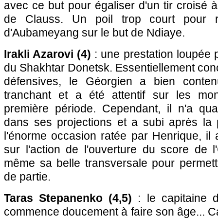
avec ce but pour égaliser d'un tir croisé à
de Clauss. Un poil trop court pour r
d'Aubameyang sur le but de Ndiaye.
Irakli Azarovi (4)
: une prestation loupée p
du Shakhtar Donetsk. Essentiellement con
défensives, le Géorgien a bien conte
tranchant et a été attentif sur les m
première période. Cependant, il n'a qu
dans ses projections et a subi après la 
l'énorme occasion ratée par Henrique, il 
sur l'action de l'ouverture du score de 
même sa belle transversale pour permettre
de partie.
Taras Stepanenko (4,5)
: le capitaine 
commence doucement à faire son âge... Ca