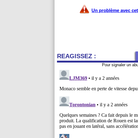
Un problème avec cet 
REAGISSEZ :
Pour signaler un ab