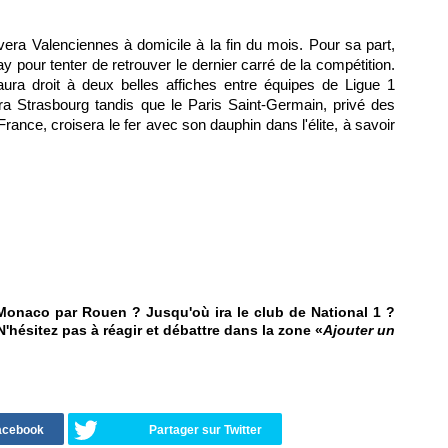
vera Valenciennes à domicile à la fin du mois. Pour sa part,
 pour tenter de retrouver le dernier carré de la compétition.
ura droit à deux belles affiches entre équipes de Ligue 1
ra Strasbourg tandis que le Paris Saint-Germain, privé des
rance, croisera le fer avec son dauphin dans l'élite, à savoir
Monaco par Rouen ? Jusqu'où ira le club de National 1 ?
N'hésitez pas à réagir et débattre dans la zone «
Ajouter un
Facebook
Partager sur Twitter