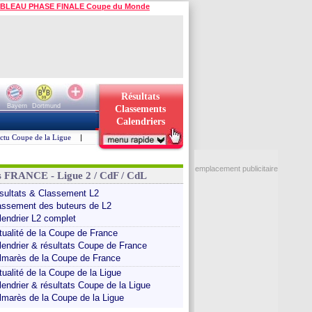
BLEAU PHASE FINALE Coupe du Monde
Résultats
Bayern
Dortmund
Classements
Calendriers
ctu Coupe de la Ligue
|
emplacement publicitaire
s FRANCE - Ligue 2 / CdF / CdL
sultats & Classement L2
assement des buteurs de L2
lendrier L2 complet
tualité de la Coupe de France
lendrier & résultats Coupe de France
lmarès de la Coupe de France
tualité de la Coupe de la Ligue
lendrier & résultats Coupe de la Ligue
lmarès de la Coupe de la Ligue