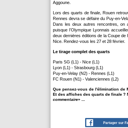
Aggoune.
Lors des quarts de finale, Rouen retrou
Rennes devra se défaire du Puy-en-Velay
Dans les deux autres rencontres, on a
puisque l'Olympique Lyonnais accueille
deux dernières éditions de la Coupe de F
Nice. Rendez-vous les 27 et 28 février.
Le tirage complet des quarts
Paris SG (L1) - Nice (L1)
Lyon (L1) - Strasbourg (L1)
Puy-en-Velay (N2) - Rennes (L1)
FC Rouen (N1) - Valenciennes (L2)
Que pensez-vous de l'élimination de 
Et des affiches des quarts de finale ? 
commentaire
» ...
Partager sur 