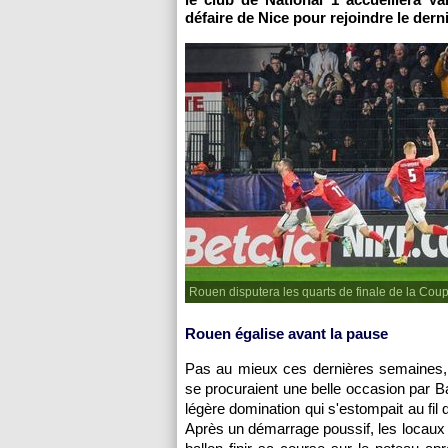
défaire de Nice pour rejoindre le derni
Rouen disputera les quarts de finale de la Cou
Rouen égalise avant la pause
Pas au mieux ces dernières semaines,
se procuraient une belle occasion par Balo
légère domination qui s'estompait au fil
Après un démarrage poussif, les locaux p