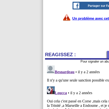
Partager sur 
Un problème avec cet 
REAGISSEZ :
Pour signaler un ab