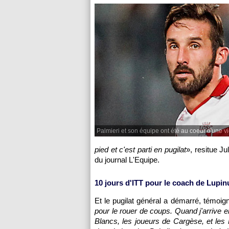
Palmieri et son équipe ont été au coeur d'une vi
pied et c'est parti en pugilat
», resitue J
du journal L'Equipe.
10 jours d'ITT pour le coach de Lupin
Et le pugilat général a démarré, témoi
pour le rouer de coups. Quand j'arrive en
Blancs, les joueurs de Cargèse, et les 