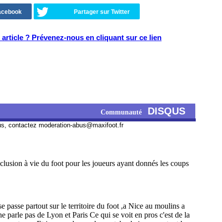
Facebook
Partager sur Twitter
article ? Prévenez-nous en cliquant sur ce lien
DISQUS
Communauté
us, contactez
moderation-abus@maxifoot.fr