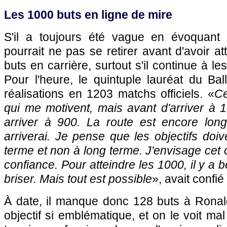
Les 1000 buts en ligne de mire
S'il a toujours été vague en évoquant 
pourrait ne pas se retirer avant d'avoir a
buts en carrière, surtout s'il continue à le
Pour l'heure, le quintuple lauréat du Ba
réalisations en 1203 matchs officiels. «
Ce
qui me motivent, mais avant d'arriver à 
arriver à 900. La route est encore long
arriverai. Je pense que les objectifs doiv
terme et non à long terme. J'envisage cet o
confiance. Pour atteindre les 1000, il y a
briser. Mais tout est possible
», avait confi
À date, il manque donc 128 buts à Ronald
objectif si emblématique, et on le voit ma