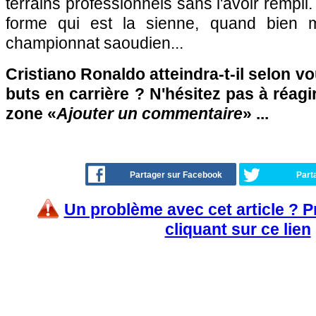
terrains professionnels sans l'avoir rempli.
forme qui est la sienne, quand bien 
championnat saoudien...
Cristiano Ronaldo atteindra-t-il selon v
buts en carrière ? N'hésitez pas à réagi
zone «
Ajouter un commentaire
» ...
Partager sur Facebook
Part
Un problème avec cet article ? 
cliquant sur ce lien