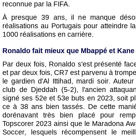
reconnue par la FIFA.
À presque 39 ans, il ne manque déso
réalisations au Portugais pour atteindre l
1000 réalisations en carrière.
Ronaldo fait mieux que Mbappé et Kane
Par deux fois, Ronaldo s'est présenté face
et par deux fois, CR7 est parvenu à trompe
le gardien d'Al Ittihad, mardi soir. Auteu
club de Djeddah (5-2), l'ancien attaqu
signé ses 52e et 53e buts en 2023, soit p
ce à 38 ans bien tassés. De cette manièr
dorénavant très bien placé pour rempo
Topscorer 2023 ainsi que le Maradona Awa
Soccer, lesquels récompensent le meil