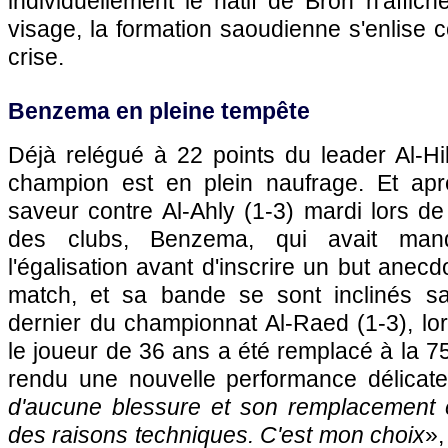
individuellement le natif de Bron n'affi
visage, la formation saoudienne s'enlise c
crise.
Benzema en pleine tempête
Déjà relégué à 22 points du leader Al-Hi
champion est en plein naufrage. Et apr
saveur contre Al-Ahly (1-3) mardi lors 
des clubs, Benzema, qui avait man
l'égalisation avant d'inscrire un but anecd
match, et sa bande se sont inclinés sa
dernier du championnat Al-Raed (1-3), lo
le joueur de 36 ans a été remplacé à la 7
rendu une nouvelle performance délicate
d'aucune blessure et son remplacement 
des raisons techniques. C'est mon choix
»,