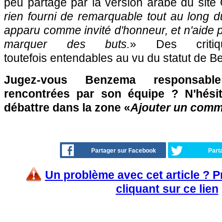
peu partagé par la version arabe du site 
rien fourni de remarquable tout au long du
apparu comme invité d'honneur, et n'aide 
marquer des buts.
» Des critiq
toutefois entendables au vu du statut de 
Jugez-vous Benzema responsable
rencontrées par son équipe ? N'hésit
débattre dans la zone «
Ajouter un comm
Partager sur Facebook
Part
Un problème avec cet article ? 
cliquant sur ce lien