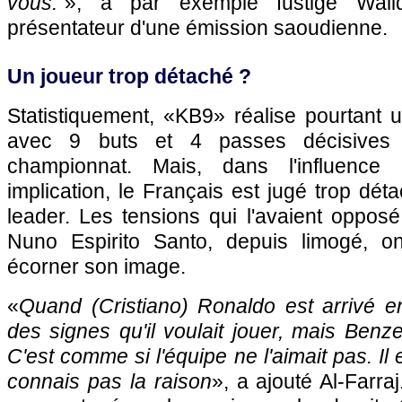
vous."
», a par exemple fustigé Walid 
présentateur d'une émission saoudienne.
Un joueur trop détaché ?
Statistiquement, «KB9» réalise pourtant 
avec 9 buts et 4 passes décisive
championnat. Mais, dans l'influence
implication, le Français est jugé trop dét
leader. Les tensions qui l'avaient oppos
Nuno Espirito Santo, depuis limogé, on
écorner son image.
«
Quand (Cristiano) Ronaldo est arrivé en
des signes qu'il voulait jouer, mais Ben
C'est comme si l'équipe ne l'aimait pas. Il 
connais pas la raison
», a ajouté Al-Farra