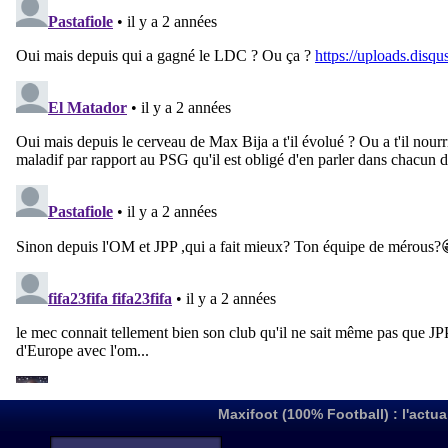
Maxifoot (100% Football) : l'actua