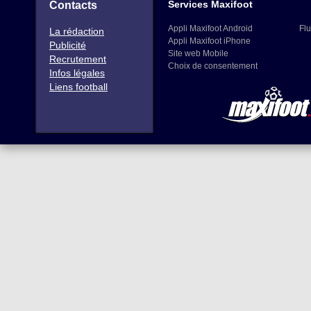
Services Maxifoot
Contacts
Appli Maxifoot Android
Flu
La rédaction
Appli Maxifoot iPhone
Publicité
Site web Mobile
Recrutement
Choix de consentement
Infos légales
Liens football