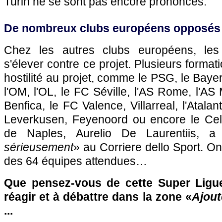
Turin ne se sont pas encore prononcés.
De nombreux clubs européens opposés à
Chez les autres clubs européens, les
s'élever contre ce projet. Plusieurs formati
hostilité au projet, comme le PSG, le Bay
l'OM, l'OL, le FC Séville, l'AS Rome, l'AS
Benfica, le FC Valence, Villarreal, l'Atal
Leverkusen, Feyenoord ou encore le Celti
de Naples, Aurelio De Laurentiis, a
sérieusement
» au Corriere dello Sport. O
des 64 équipes attendues…
Que pensez-vous de cette Super Ligue
réagir et à débattre dans la zone «
Ajout
...