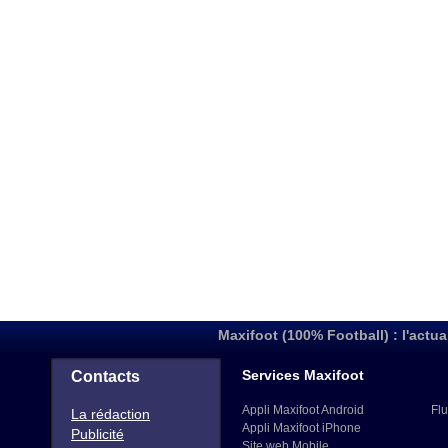
Maxifoot (100% Football) : l'actua
Services Maxifoot
Contacts
Appli Maxifoot Android
Flu
La rédaction
Appli Maxifoot iPhone
Publicité
Site web Mobile