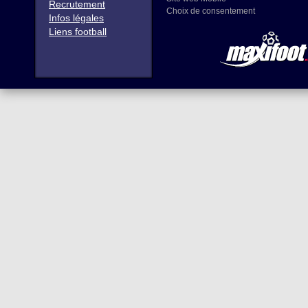
Recrutement
Choix de consentement
Infos légales
Liens football