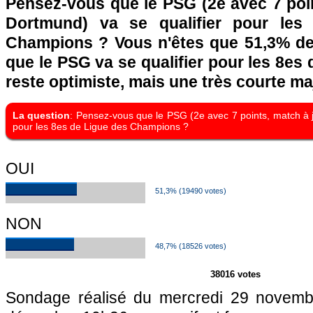
Pensez-vous que le PSG (2e avec 7 poin
Dortmund) va se qualifier pour les
Champions ? Vous n'êtes que 51,3% de
que le PSG va se qualifier pour les 8es 
reste optimiste, mais une très courte maj
La question
: Pensez-vous que le PSG (2e avec 7 points, match à j
pour les 8es de Ligue des Champions ?
OUI
51,3% (19490 votes)
NON
48,7% (18526 votes)
38016 votes
Sondage réalisé du mercredi 29 novemb