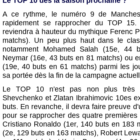
Le TOP 10 dès la saison prochaine ?
A ce rythme, le numéro 9 de Mancheste
rapidement se rapprocher du TOP 15. 
reviendra à hauteur du mythique Ferenc P
matchs). Un peu plus haut dans le clas
notamment Mohamed Salah (15e, 44 b
Neymar (16e, 43 buts en 81 matchs) ou 
(19e, 40 buts en 61 matchs) parmi les jo
sa portée dès la fin de la campagne actuell
Le TOP 10 n'est pas non plus très l
Shevchenko et Zlatan Ibrahimovic 10es e
buts. En revanche, il devra faire preuve d
pour se rapprocher des quatre premières
Cristiano Ronaldo (1er, 140 buts en 183 
(2e, 129 buts en 163 matchs), Robert Lew