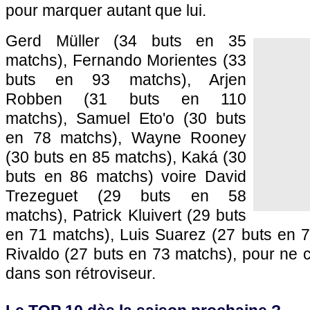
pour marquer autant que lui.
Gerd Müller (34 buts en 35
matchs), Fernando Morientes (33
buts en 93 matchs), Arjen
Robben (31 buts en 110
matchs), Samuel Eto'o (30 buts
en 78 matchs), Wayne Rooney
(30 buts en 85 matchs), Kaká (30
buts en 86 matchs) voire David
Trezeguet (29 buts en 58
matchs), Patrick Kluivert (29 buts
en 71 matchs), Luis Suarez (27 buts en 
Rivaldo (27 buts en 73 matchs), pour ne ci
dans son rétroviseur.