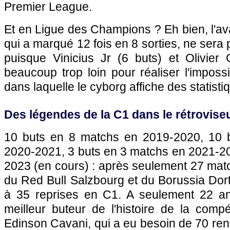
Premier League.
Et en Ligue des Champions ? Eh bien, l'av
qui a marqué 12 fois en 8 sorties, ne sera 
puisque Vinicius Jr (6 buts) et Olivier 
beaucoup trop loin pour réaliser l'imposs
dans laquelle le cyborg affiche des statist
Des légendes de la C1 dans le rétrovise
10 buts en 8 matchs en 2019-2020, 10 
2020-2021, 3 buts en 3 matchs en 2021-20
2023 (en cours) : après seulement 27 matc
du Red Bull Salzbourg et du Borussia Do
à 35 reprises en C1. A seulement 22 ans
meilleur buteur de l'histoire de la compé
Edinson Cavani, qui a eu besoin de 70 renc