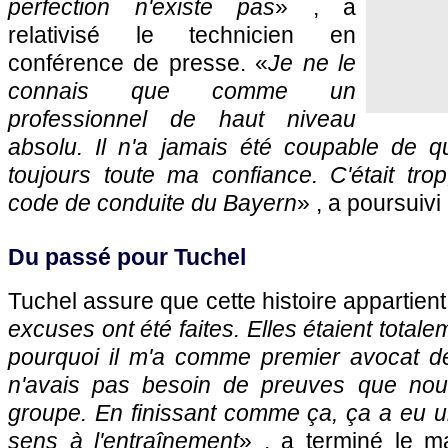
perfection n'existe pas
» , a
relativisé le technicien en
conférence de presse. «
Je ne le
connais que comme un
professionnel de haut niveau
absolu. Il n'a jamais été coupable de q
toujours toute ma confiance. C'était trop,
code de conduite du Bayern
» , a poursuivi
Du passé pour Tuchel
Tuchel assure que cette histoire appartien
excuses ont été faites. Elles étaient totale
pourquoi il m'a comme premier avocat d
n'avais pas besoin de preuves que no
groupe. En finissant comme ça, ça a eu un 
sens à l'entraînement
» , a terminé le m