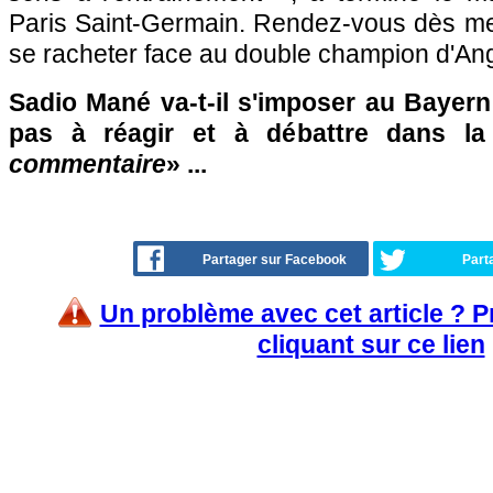
Paris Saint-Germain. Rendez-vous dès mer
se racheter face au double champion d'Angl
Sadio Mané va-t-il s'imposer au Bayern
pas à réagir et à débattre dans l
commentaire
» ...
Partager sur Facebook
Part
Un problème avec cet article ? 
cliquant sur ce lien