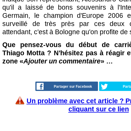
qu'il a laissé de bons souvenirs à l'Int
Germain, le champion d'Europe 2006 et
surveillé de très près par ces deux c
attendant, c'est à Bologne qu'on profite de 
Que pensez-vous du début de carriè
Thiago Motta ? N'hésitez pas à réagir e
zone «
Ajouter un commentaire
» …
Partager sur Facebook
Part
Un problème avec cet article ? 
cliquant sur ce lien