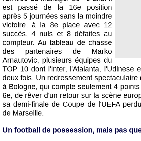
est passé de la 16e position
après 5 journées sans la moindre
victoire, à la 8e place avec 12
succès, 4 nuls et 8 défaites au
compteur. Au tableau de chasse
des partenaires de Marko
Arnautovic, plusieurs équipes du
TOP 10 dont l'Inter, l'Atalanta, l'Udinese
deux fois. Un redressement spectaculaire q
à Bologne, qui compte seulement 4 points 
6e, de rêver d'un retour sur la scène eur
sa demi-finale de Coupe de l'UEFA perdu
de Marseille.
Un football de possession, mais pas qu