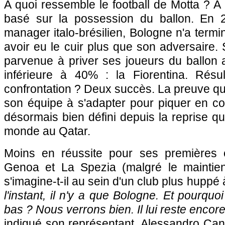
A quoi ressemble le football de Motta ? A 
basé sur la possession du ballon. En
manager italo-brésilien, Bologne n'a termi
avoir eu le cuir plus que son adversaire.
parvenue à priver ses joueurs du ballon
inférieure à 40% : la Fiorentina. Résu
confrontation ? Deux succès. La preuve qu'
son équipe à s'adapter pour piquer en co
désormais bien défini depuis la reprise qu
monde au Qatar.
Moins en réussite pour ses premières 
Genoa et La Spezia (malgré le maintien
s'imagine-t-il au sein d'un club plus huppé 
l'instant, il n'y a que Bologne. Et pourquo
bas ? Nous verrons bien. Il lui reste encor
indiqué son représentant, Alessandro Can