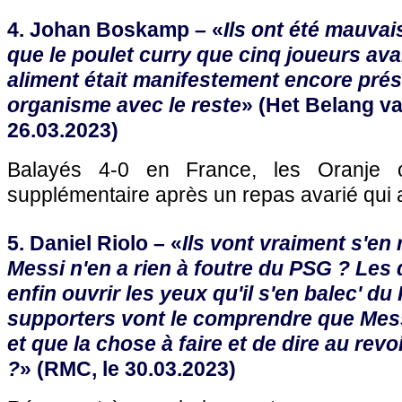
4. Johan Boskamp – «
Ils ont été mauva
que le poulet curry que cinq joueurs ava
aliment était manifestement encore prés
organisme avec le reste
» (Het Belang va
26.03.2023)
Balayés 4-0 en France, les Oranje o
supplémentaire après un repas avarié qui a
5. Daniel Riolo – «
Ils vont vraiment s'e
Messi n'en a rien à foutre du PSG ? Les 
enfin ouvrir les yeux qu'il s'en balec' du
supporters vont le comprendre que Messi
et que la chose à faire et de dire au revoi
?
» (RMC, le 30.03.2023)