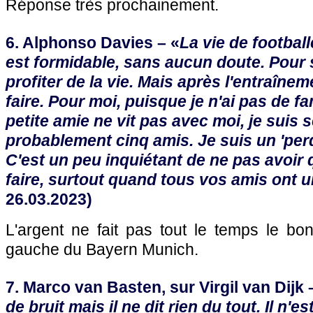
Réponse très prochainement.
6. Alphonso Davies – «
La vie de footbal
est formidable, sans aucun doute. Pour 
profiter de la vie. Mais après l'entraînemen
faire. Pour moi, puisque je n'ai pas de f
petite amie ne vit pas avec moi, je suis se
probablement cinq amis. Je suis un 'perd
C'est un peu inquiétant de ne pas avoir
faire, surtout quand tous vos amis ont un
26.03.2023)
L'argent ne fait pas tout le temps le bon
gauche du Bayern Munich.
7. Marco van Basten, sur Virgil van Dijk 
de bruit mais il ne dit rien du tout. Il n'e