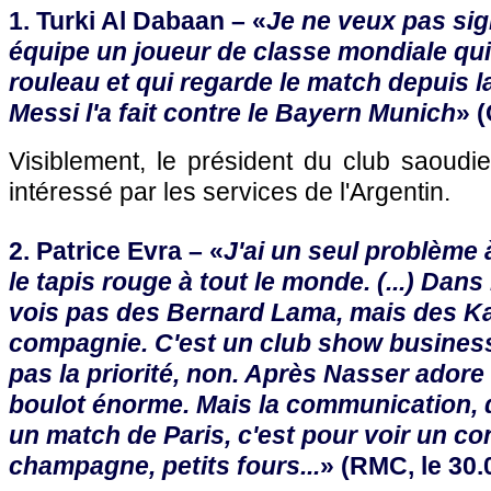
1. Turki Al Dabaan – «
Je ne veux pas si
équipe un joueur de classe mondiale qui
rouleau et qui regarde le match depuis
Messi l'a fait contre le Bayern Munich
» (
Visiblement, le président du club saoudie
intéressé par les services de l'Argentin.
2. Patrice Evra – «
J'ai un seul problème 
le tapis rouge à tout le monde. (...) Dans
vois pas des Bernard Lama, mais des K
compagnie. C'est un club show business.
pas la priorité, non. Après Nasser adore l
boulot énorme. Mais la communication, q
un match de Paris, c'est pour voir un con
champagne, petits fours...
» (RMC, le 30.