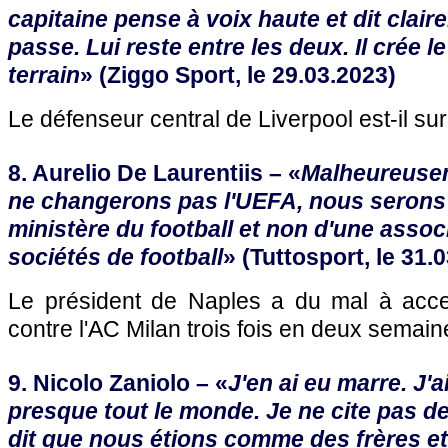
capitaine pense à voix haute et dit clair
passe. Lui reste entre les deux. Il crée l
terrain
» (Ziggo Sport, le 29.03.2023)
Le défenseur central de Liverpool est-il sur
8. Aurelio De Laurentiis – «
Malheureusem
ne changerons pas l'UEFA, nous serons
ministère du football et non d'une assoc
sociétés de football
» (Tuttosport, le 31.
Le président de Naples a du mal à acce
contre l'AC Milan trois fois en deux semain
9. Nicolo Zaniolo – «
J'en ai eu marre. J'a
presque tout le monde. Je ne cite pas de
dit que nous étions comme des frères et