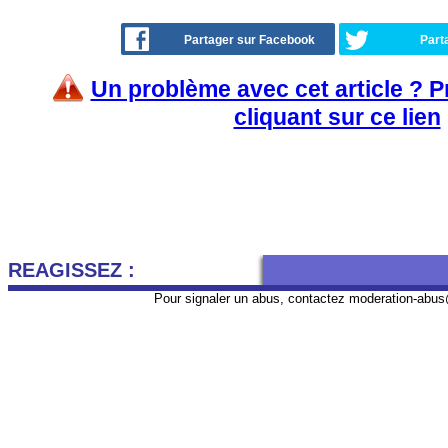
Partager sur Facebook
Part
Un problème avec cet article ? 
cliquant sur ce lien
REAGISSEZ :
Pour signaler un abus, contactez
moderation-abus