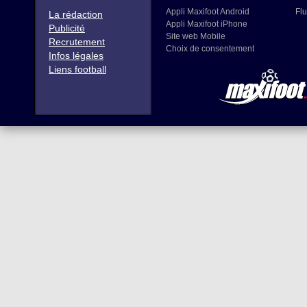
Appli Maxifoot Android
Flu
La rédaction
Appli Maxifoot iPhone
Publicité
Site web Mobile
Recrutement
Choix de consentement
Infos légales
Liens football