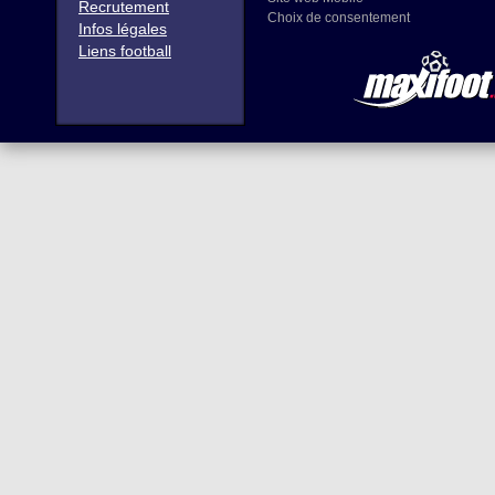
Recrutement
Choix de consentement
Infos légales
Liens football