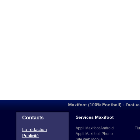
Maxifoot (100% Football) : l'actua
Services Maxifoot
Contacts
Appli Maxifoot Android
Flu
La rédaction
Appli Maxifoot iPhone
Publicité
Site web Mobile