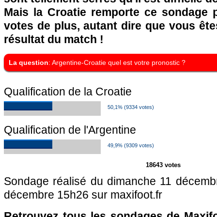
Mais la Croatie remporte ce sondage 
votes de plus, autant dire que vous êtes
résultat du match !
La question
: Argentine-Croatie quel est votre pronostic ?
Qualification de la Croatie
50,1% (9334 votes)
Qualification de l'Argentine
49,9% (9309 votes)
18643 votes
Sondage réalisé du dimanche 11 décembr
décembre 15h26 sur maxifoot.fr
Retrouvez tous les sondages de Maxifo