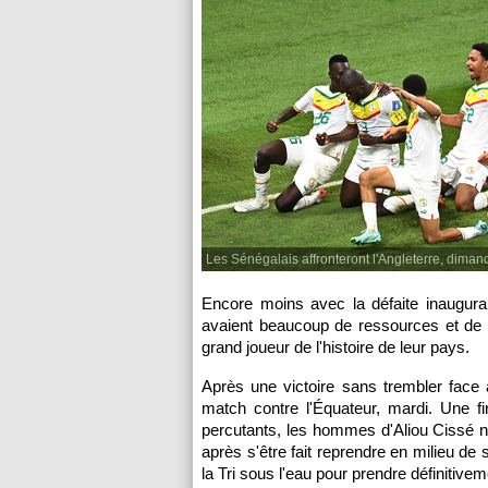
Les Sénégalais affronteront l'Angleterre, diman
Encore moins avec la défaite inaugura
avaient beaucoup de ressources et de l
grand joueur de l'histoire de leur pays.
Après une victoire sans trembler face 
match contre l'Équateur, mardi. Une fi
percutants, les hommes d'Aliou Cissé n
après s'être fait reprendre en milieu de 
la Tri sous l'eau pour prendre définitivem