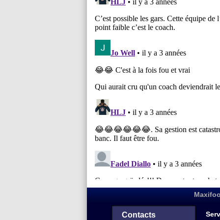
Maxifoo
Serv
Contacts