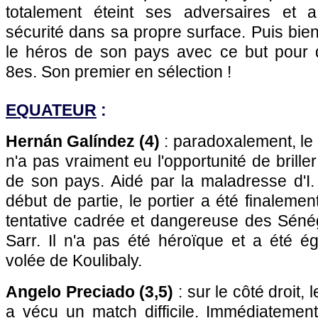
totalement éteint ses adversaires et 
sécurité dans sa propre surface. Puis bien
le héros de son pays avec ce but pour qu
8es. Son premier en sélection !
EQUATEUR
:
Hernán Galíndez (4)
: paradoxalement, le 
n'a pas vraiment eu l'opportunité de briller
de son pays. Aidé par la maladresse d'I
début de partie, le portier a été finalemen
tentative cadrée et dangereuse des Sénég
Sarr. Il n'a pas été héroïque et a été é
volée de Koulibaly.
Angelo Preciado (3,5)
: sur le côté droit, 
a vécu un match difficile. Immédiatemen