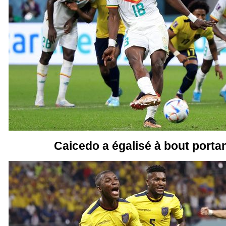
Caicedo a égalisé à bout portan