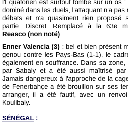
l'Equatorien est surtout tombé sur un os :
dominé dans les duels, l'attaquant n'a pas 
débats et n'a quasiment rien proposé s
partie. Discret. Remplacé à la 63e 
Reasco (non noté)
.
Enner Valencia (3)
: bel et bien présent 
genou contre les Pays-Bas (1-1), le cadr
également en souffrance. Dans sa zone, il
par Sabaly et a été aussi maîtrisé par
Jamais dangereux à l'approche de la cage
de Fenerbahçe a été brouillon sur ses ten
arranger, il a été fautif, avec un renvo
Koulibaly.
SÉNÉGAL
: