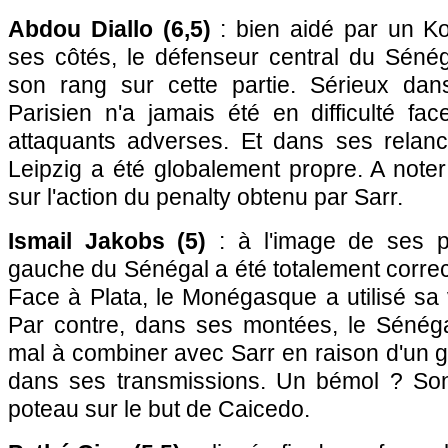
Abdou Diallo (6,5)
: bien aidé par un Ko
ses côtés, le défenseur central du Séné
son rang sur cette partie. Sérieux dans
Parisien n'a jamais été en difficulté fa
attaquants adverses. Et dans ses relan
Leipzig a été globalement propre. A note
sur l'action du penalty obtenu par Sarr.
Ismail Jakobs (5)
: à l'image de ses par
gauche du Sénégal a été totalement correct
Face à Plata, le Monégasque a utilisé sa v
Par contre, dans ses montées, le Sénéga
mal à combiner avec Sarr en raison d'un 
dans ses transmissions. Un bémol ? So
poteau sur le but de Caicedo.