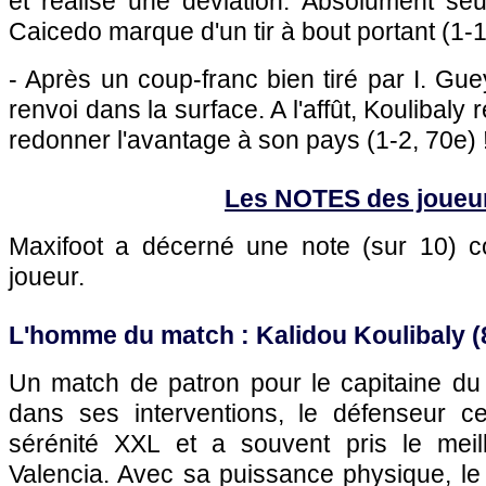
et réalise une déviation. Absolument se
Caicedo marque d'un tir à bout portant (1-1
- Après un coup-franc bien tiré par I. Gue
renvoi dans la surface. A l'affût, Koulibaly
redonner l'avantage à son pays (1-2, 70e) 
Les NOTES des joueu
Maxifoot a décerné une note (sur 10)
joueur.
L'homme du match : Kalidou Koulibaly (
Un match de patron pour le capitaine du 
dans ses interventions, le défenseur c
sérénité XXL et a souvent pris le meil
Valencia. Avec sa puissance physique, le