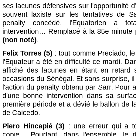
ses lacunes défensives sur l'opportunité d'I
souvent laxiste sur les tentatives de Sar
penalty concédé, l'Equatorien a to
intervention… Remplacé à la 85e minute
(non noté)
.
Felix Torres (5)
: tout comme Preciado, le
l'Equateur a été en difficulté ce mardi. Da
affiché des lacunes en étant en retard 
occasions du Sénégal. Et sans surprise, il
l'action du penalty obtenu par Sarr. Pour au
d'une bonne intervention dans sa surfa
première période et a dévié le ballon de la 
de Caicedo.
Piero Hincapié (3)
: une erreur qui a t
copie… Pourtant, dans l'ensemble, le d