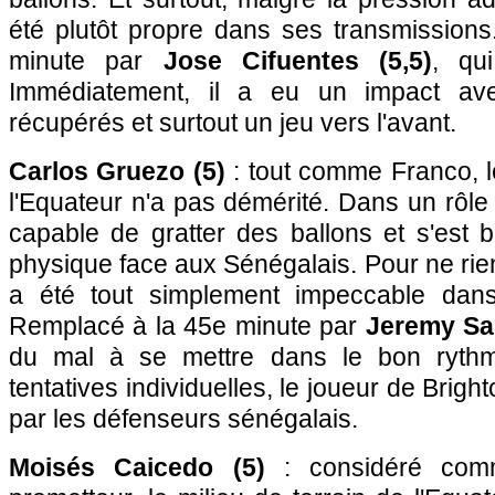
été plutôt propre dans ses transmission
minute par
Jose Cifuentes (5,5)
, qu
Immédiatement, il a eu un impact ave
récupérés et surtout un jeu vers l'avant.
Carlos Gruezo (5)
: tout comme Franco, le
l'Equateur n'a pas démérité. Dans un rôle d
capable de gratter des ballons et s'est b
physique face aux Sénégalais. Pour ne rien
a été tout simplement impeccable dans
Remplacé à la 45e minute par
Jeremy Sa
du mal à se mettre dans le bon rythm
tentatives individuelles, le joueur de Brigh
par les défenseurs sénégalais.
Moisés Caicedo (5)
: considéré comm