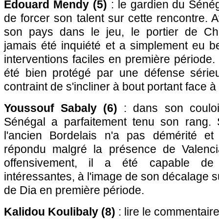
Edouard Mendy (5)
: le gardien du Sénég
de forcer son talent sur cette rencontre. 
son pays dans le jeu, le portier de Ch
jamais été inquiété et a simplement eu b
interventions faciles en première période.
été bien protégé par une défense série
contraint de s'incliner à bout portant face 
Youssouf Sabaly (6)
: dans son couloir,
Sénégal a parfaitement tenu son rang. S
l'ancien Bordelais n'a pas démérité et
répondu malgré la présence de Valenc
offensivement, il a été capable de
intéressantes, à l'image de son décalage s
de Dia en première période.
Kalidou Koulibaly (8)
: lire le commentair