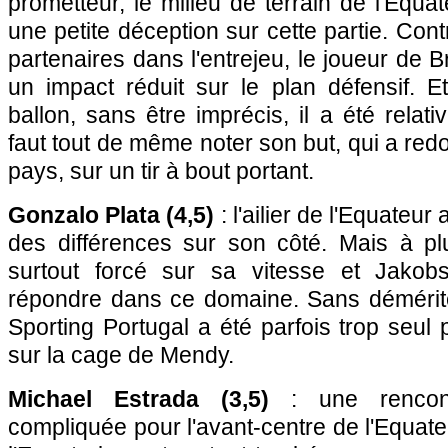
prometteur, le milieu de terrain de l'Equa
une petite déception sur cette partie. Con
partenaires dans l'entrejeu, le joueur de 
un impact réduit sur le plan défensif. Et 
ballon, sans être imprécis, il a été relati
faut tout de même noter son but, qui a red
pays, sur un tir à bout portant.
Gonzalo Plata (4,5)
: l'ailier de l'Equateur
des différences sur son côté. Mais à plu
surtout forcé sur sa vitesse et Jako
répondre dans ce domaine. Sans démériter
Sporting Portugal a été parfois trop seul 
sur la cage de Mendy.
Michael Estrada (3,5)
: une rencontr
compliquée pour l'avant-centre de l'Equate