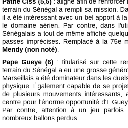
Pathé Ciss (5,5)
: aligné afin de renforcer l
terrain du Sénégal a rempli sa mission. Da
il a été intéressant avec un bel apport à l
le domaine aérien. Par contre, dans l'util
Sénégalais a tout de même affiché quelq
passes imprécises. Remplacé à la 75e 
Mendy (non noté)
.
Pape Gueye (6)
: titularisé sur cette re
terrain du Sénégal a eu une grosse génér
Marseillais a été dominateur dans les duel
physique. Également capable de se projeter
de plusieurs mouvements intéressants,
centre pour l'énorme opportunité d'I. Guey
Par contre, attention à un jeu parfois 
nombreux ballons perdus.