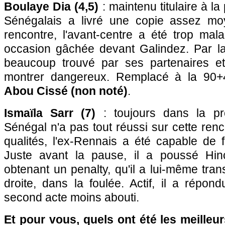
Boulaye Dia (4,5)
: maintenu titulaire à la 
Sénégalais a livré une copie assez m
rencontre, l'avant-centre a été trop mal
occasion gâchée devant Galindez. Par la 
beaucoup trouvé par ses partenaires 
montrer dangereux. Remplacé à la 90
Abou Cissé (non noté)
.
Ismaïla Sarr (7)
: toujours dans la prov
Sénégal n'a pas tout réussi sur cette ren
qualités, l'ex-Rennais a été capable de f
Juste avant la pause, il a poussé Hin
obtenant un penalty, qu'il a lui-même trans
droite, dans la foulée. Actif, il a répo
second acte moins abouti.
Et pour vous, quels ont été les meilleu