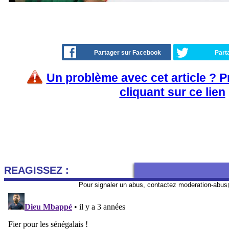
Partager sur Facebook
Part
Un problème avec cet article ? 
cliquant sur ce lien
REAGISSEZ :
Pour signaler un abus, contactez
moderation-abus