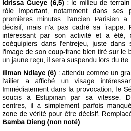
Idrissa Gueye (6,5)
: le milieu de terrai
rôle important, notamment dans ses p
premières minutes, l'ancien Parisien a 
décisif, mais n'a pas cadré sa frappe. P
intéressant par son activité et a été,
coéquipiers dans l'entrejeu, juste dans 
l'image de son coup-franc bien tiré sur le 
un jaune reçu, il sera suspendu lors du 8e
Iliman Ndiaye (6)
: attendu comme un gran
l'ailier a affiché un visage intéressa
Immédiatement dans la provocation, le S
soucis à Estupinan par sa vitesse. 
centres, il a simplement parfois manqué 
zone de vérité pour être décisif. Remplac
Bamba Dieng (non noté)
.