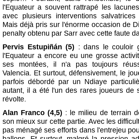
l'Equateur a souvent rattrapé les lacune
avec plusieurs interventions salvatrices
Mais déjà pris sur l'énorme occasion de Dia,
penalty obtenu par Sarr avec cette faute da
Pervis Estupiñán (5)
: dans le couloir g
l'Equateur a encore eu une grosse activi
ses montées, il n'a pas toujours réu
Valencia. Et surtout, défensivement, le jo
parfois débordé par un Ndiaye particuli
autant, il a été l'un des rares joueurs de
révolte.
Alan Franco (4,5)
: le milieu de terrain d
son mieux sur cette partie. Avec les difficul
pas ménagé ses efforts dans l'entrejeu pou
ballons. Et surtout, malgré la pression ad