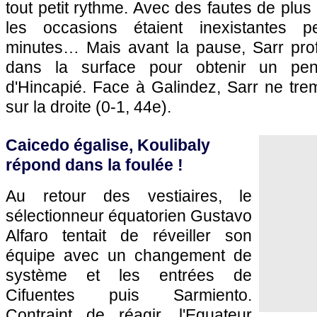
tout petit rythme. Avec des fautes de plu
les occasions étaient inexistantes 
minutes… Mais avant la pause, Sarr profi
dans la surface pour obtenir un pen
d'Hincapié. Face à Galindez, Sarr ne trem
sur la droite (0-1, 44e).
Caicedo égalise, Koulibaly
répond dans la foulée !
Au retour des vestiaires, le
sélectionneur équatorien Gustavo
Alfaro tentait de réveiller son
équipe avec un changement de
système et les entrées de
Cifuentes puis Sarmiento.
Contraint de réagir, l'Equateur