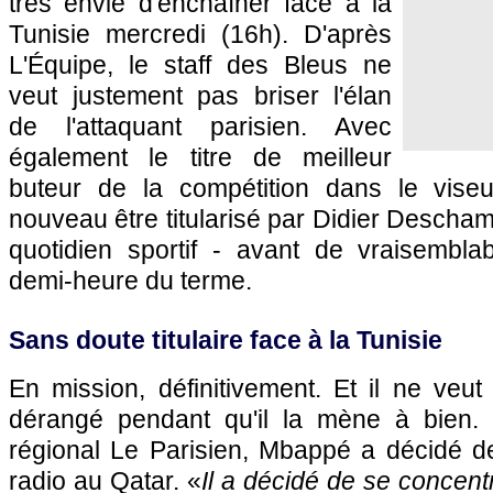
très envie d'enchaîner face à la
Tunisie mercredi (16h). D'après
L'Équipe, le staff des Bleus ne
veut justement pas briser l'élan
de l'attaquant parisien. Avec
également le titre de meilleur
buteur de la compétition dans le viseu
nouveau être titularisé par Didier Descham
quotidien sportif - avant de vraisembla
demi-heure du terme.
Sans doute titulaire face à la Tunisie
En mission, définitivement. Et il ne veut
dérangé pendant qu'il la mène à bien. 
régional Le Parisien, Mbappé a décidé de
radio au Qatar. «
Il a décidé de se concent