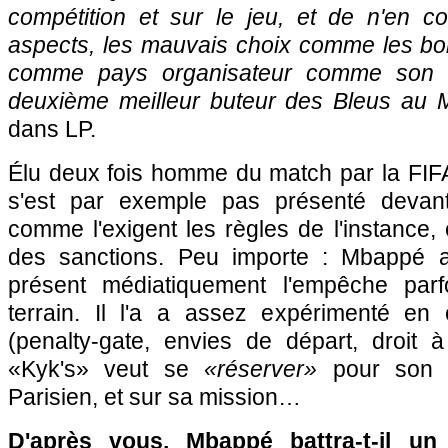
compétition et sur le jeu, et de n'en 
aspects, les mauvais choix comme les bon
comme pays organisateur comme son s
deuxième meilleur buteur des Bleus au 
dans LP.
Élu deux fois homme du match par la FIFA,
s'est par exemple pas présenté devant
comme l'exigent les règles de l'instance, 
des sanctions. Peu importe : Mbappé a
présent médiatiquement l'empêche parfo
terrain. Il l'a a assez expérimenté en
(penalty-gate, envies de départ, droit à
«Kyk's» veut se
«réserver»
pour son M
Parisien, et sur sa mission…
D'après vous, Mbappé battra-t-il un