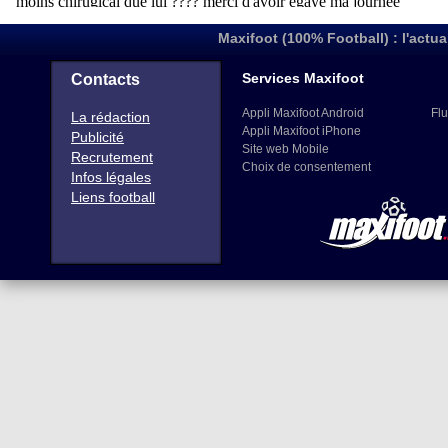
Maxifoot (100% Football) : l'actua
Services Maxifoot
Contacts
Appli Maxifoot Android
Flu
La rédaction
Appli Maxifoot iPhone
Publicité
Site web Mobile
Recrutement
Choix de consentement
Infos légales
Liens football