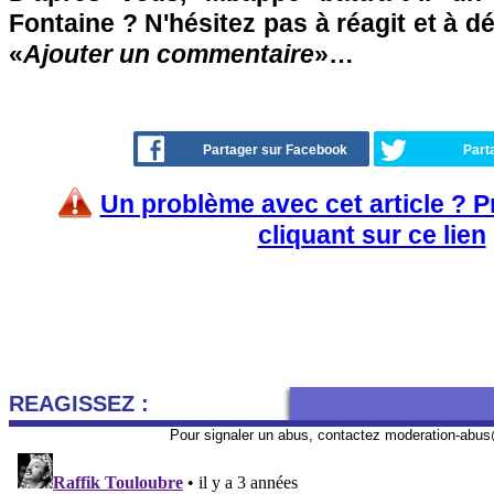
Fontaine ? N'hésitez pas à réagit et à d
«
Ajouter un commentaire
»…
Partager sur Facebook
Part
Un problème avec cet article ? 
cliquant sur ce lien
REAGISSEZ :
Pour signaler un abus, contactez
moderation-abus