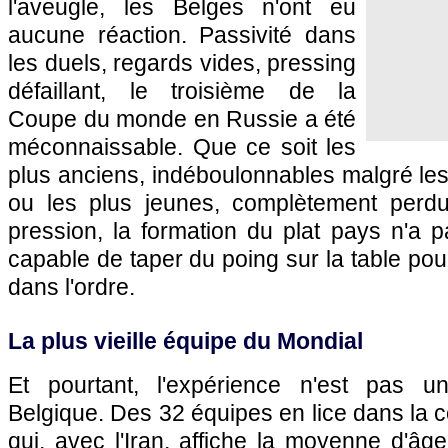
l'aveugle, les Belges n'ont eu
aucune réaction. Passivité dans
les duels, regards vides, pressing
défaillant, le troisième de la
Coupe du monde en Russie a été
méconnaissable. Que ce soit les
plus anciens, indéboulonnables malgré le
ou les plus jeunes, complètement perdu
pression, la formation du plat pays n'a 
capable de taper du poing sur la table pou
dans l'ordre.
La plus vieille équipe du Mondial
Et pourtant, l'expérience n'est pas 
Belgique. Des 32 équipes en lice dans la co
qui, avec l'Iran, affiche la moyenne d'âg