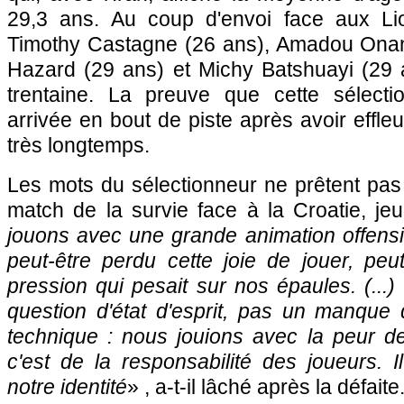
29,3 ans. Au coup d'envoi face aux Lio
Timothy Castagne (26 ans), Amadou Onan
Hazard (29 ans) et Michy Batshuayi (29 a
trentaine. La preuve que cette sélecti
arrivée en bout de piste après avoir effle
très longtemps.
Les mots du sélectionneur ne prêtent pas à
match de la survie face à la Croatie, jeu
jouons avec une grande animation offens
peut-être perdu cette joie de jouer, peu
pression qui pesait sur nos épaules. (...
question d'état d'esprit, pas un manque 
technique : nous jouions avec la peur de
c'est de la responsabilité des joueurs. I
notre identité
» , a-t-il lâché après la défait