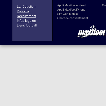
Appli Maxifoot Android
Flu
La rédaction
Appli Maxifoot iPhone
Publicité
Site web Mobile
Recrutement
Choix de consentement
Infos légales
Liens football