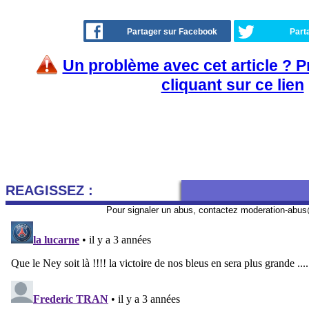
Partager sur Facebook
Part
Un problème avec cet article ? 
cliquant sur ce lien
REAGISSEZ :
Pour signaler un abus, contactez
moderation-abus