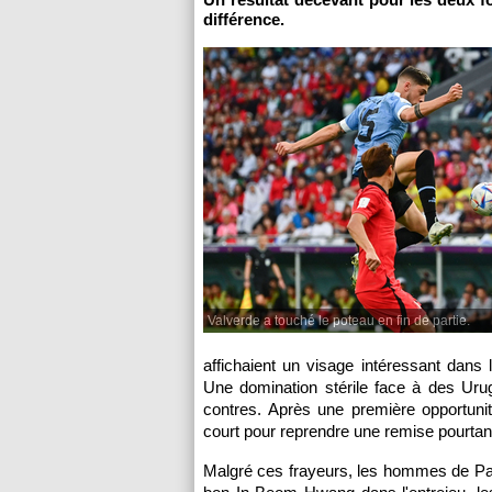
différence.
Valverde a touché le poteau en fin de partie.
affichaient un visage intéressant dans 
Une domination stérile face à des Urug
contres. Après une première opportunit
court pour reprendre une remise pourtant 
Malgré ces frayeurs, les hommes de Paul