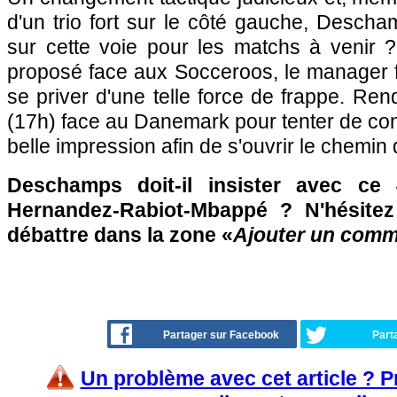
d'un trio fort sur le côté gauche, Descham
sur cette voie pour les matchs à venir 
proposé face aux Socceroos, le manager fr
se priver d'une telle force de frappe. R
(17h) face au Danemark pour tenter de con
belle impression afin de s'ouvrir le chemin 
Deschamps doit-il insister avec ce 4
Hernandez-Rabiot-Mbappé ? N'hésitez
débattre dans la zone «
Ajouter un comm
Partager sur Facebook
Part
Un problème avec cet article ? 