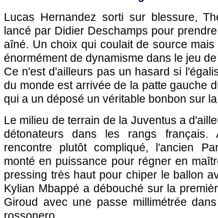
Lucas Hernandez sorti sur blessure, T
lancé par Didier Deschamps pour prendre l
aîné. Un choix qui coulait de source mais 
énormément de dynamisme dans le jeu de la
Ce n'est d'ailleurs pas un hasard si l'éga
du monde est arrivée de la patte gauche du
qui a un déposé un véritable bonbon sur la 
Le milieu de terrain de la Juventus a d'aill
détonateurs dans les rangs français.
rencontre plutôt compliqué, l'ancien Par
monté en puissance pour régner en maît
pressing très haut pour chiper le ballon a
Kylian Mbappé a débouché sur la première 
Giroud avec une passe millimétrée dans
rossonero.