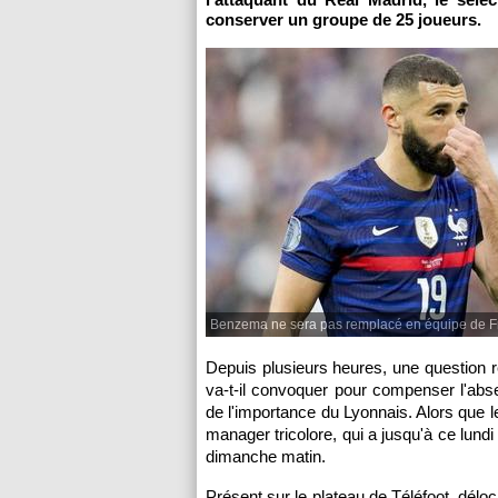
conserver un groupe de 25 joueurs.
Benzema ne sera pas remplacé en équipe de F
Depuis plusieurs heures, une question re
va-t-il convoquer pour compenser l'abs
de l'importance du Lyonnais. Alors que
manager tricolore, qui a jusqu'à ce lundi
dimanche matin.
Présent sur le plateau de Téléfoot, délo