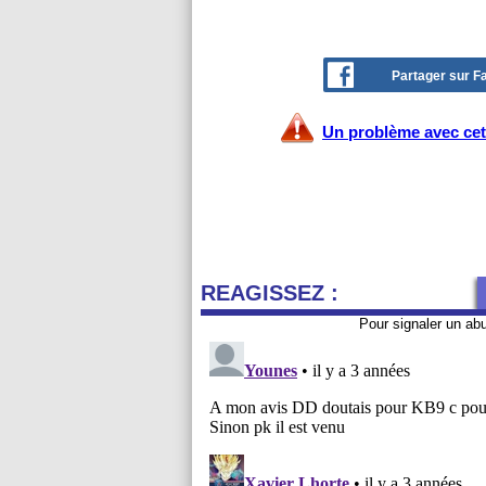
Partager sur 
Un problème avec cet 
REAGISSEZ :
Pour signaler un ab