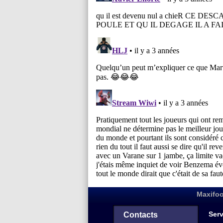
Maxifoo
Serv
Contacts