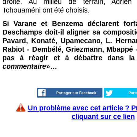
droite. Au milieu de terrain, Adrien
Tchouaméni ont été choisis.
Si Varane et Benzema déclarent forfai
Deschamps doit-il aligner sa compositio
Pavard, Konaté, Upamecano, L. Herna
Rabiot - Dembélé, Griezmann, Mbappé -
pas à réagir et à débattre dans l
commentaire
»…
Partager sur Facebook
Part
Un problème avec cet article ? 
cliquant sur ce lien