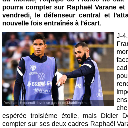
pourra compter sur Raphaël Varane et
vendredi, le défenseur central et l'at
nouvelle fois entraînés à l'écart.
J-4
Fr
mon
face
cad
pou
re
im
ens
Deschamps pourrait devoir se passer du Madrilène mardi...
ch
espérée troisième étoile, mais Didier D
compter sur ses deux cadres Raphaël Vara