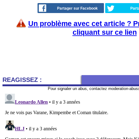
Partager sur Facebook
Part
Un problème avec cet article ? 
cliquant sur ce lien
REAGISSEZ :
Pour signaler un abus, contactez
moderation-abus