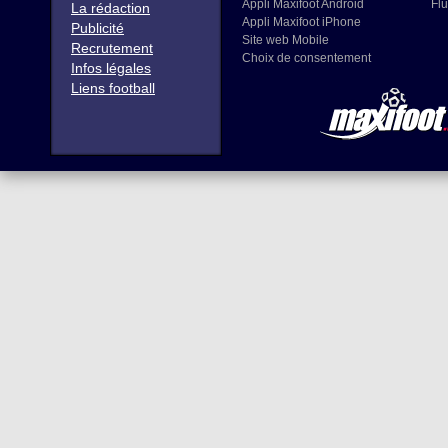
Appli Maxifoot Android
Flu
La rédaction
Appli Maxifoot iPhone
Publicité
Site web Mobile
Recrutement
Choix de consentement
Infos légales
Liens football