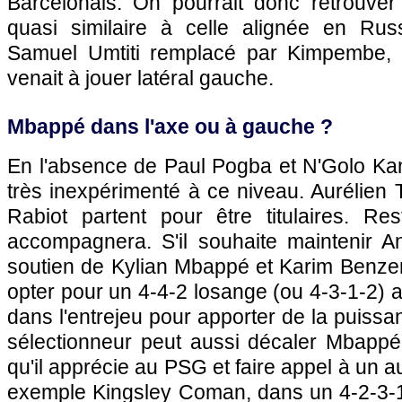
Barcelonais. On pourrait donc retrouver
quasi similaire à celle alignée en Rus
Samuel Umtiti remplacé par Kimpembe,
venait à jouer latéral gauche.
Mbappé dans l'axe ou à gauche ?
En l'absence de Paul Pogba et N'Golo Kant
très inexpérimenté à ce niveau. Aurélien
Rabiot partent pour être titulaires. Re
accompagnera. S'il souhaite maintenir 
soutien de Kylian Mbappé et Karim Benz
opter pour un 4-4-2 losange (ou 4-3-1-2)
dans l'entrejeu pour apporter de la puissa
sélectionneur peut aussi décaler Mbapp
qu'il apprécie au PSG et faire appel à un aut
exemple Kingsley Coman, dans un 4-2-3-