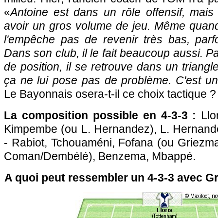
«
Antoine est dans un rôle offensif, mais 
avoir un gros volume de jeu. Même quand i
l'empêche pas de revenir très bas, parf
Dans son club, il le fait beaucoup aussi. 
de position, il se retrouve dans un triangle
ça ne lui pose pas de problème. C'est un 
Le Bayonnais osera-t-il ce choix tactique ?
La composition possible en 4-3-3 :
Llor
Kimpembe (ou L. Hernandez), L. Hernand
- Rabiot, Tchouaméni, Fofana (ou Griezm
Coman/Dembélé), Benzema, Mbappé.
A quoi peut ressembler un 4-3-3 avec G