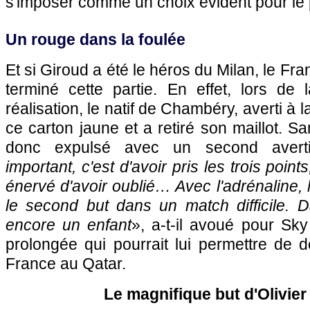
s'imposer comme un choix évident pour le p
Un rouge dans la foulée
Et si Giroud a été le héros du Milan, le Fra
terminé cette partie. En effet, lors de 
réalisation, le natif de Chambéry, averti à 
ce carton jaune et a retiré son maillot. Sans
donc expulsé avec un second averti
important, c'est d'avoir pris les trois poin
énervé d'avoir oublié… Avec l'adrénaline, 
le second but dans un match difficile. D
encore un enfant
», a-t-il avoué pour Sky
prolongée qui pourrait lui permettre de dé
France au Qatar.
Le magnifique but d'Olivier