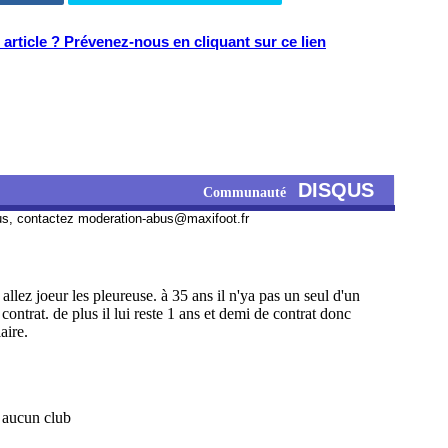
article ? Prévenez-nous en cliquant sur ce lien
DISQUS
Communauté
us, contactez
moderation-abus@maxifoot.fr