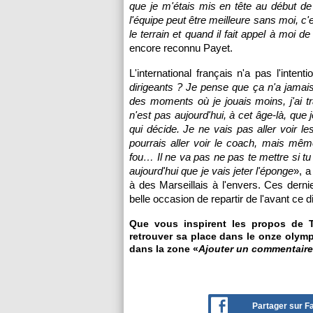
que je m'étais mis en tête au début de
l'équipe peut être meilleure sans moi, c'
le terrain et quand il fait appel à moi d
encore reconnu Payet.
L'international français n'a pas l'inten
dirigeants ? Je pense que ça n'a jamais
des moments où je jouais moins, j'ai tr
n'est pas aujourd'hui, à cet âge-là, que 
qui décide. Je ne vais pas aller voir l
pourrais aller voir le coach, mais mêm
fou… Il ne va pas ne pas te mettre si t
aujourd'hui que je vais jeter l'éponge
», a
à des Marseillais à l'envers. Ces derni
belle occasion de repartir de l'avant ce
Que vous inspirent les propos de 
retrouver sa place dans le onze olymp
dans la zone «
Ajouter un commentaire
Partager sur 