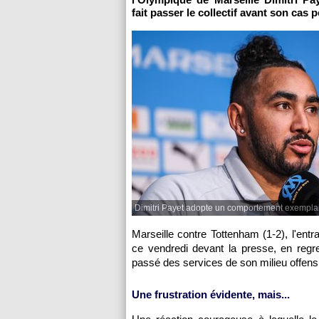
fait passer le collectif avant son cas
Dimitri Payet adopte un comportement exemplai
Marseille contre Tottenham (1-2), l'ent
ce vendredi devant la presse, en regre
passé des services de son milieu offensi
Une frustration évidente, mais...