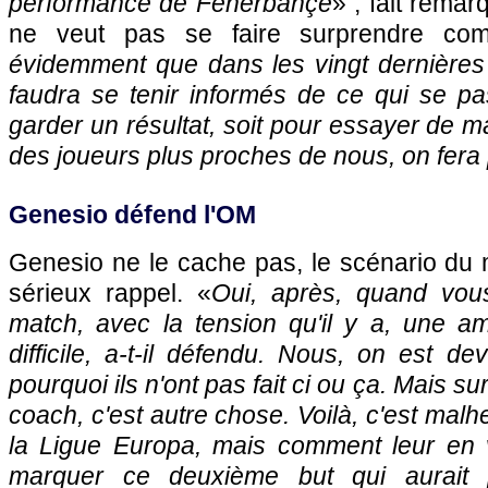
performance de Fenerbahçe
» , fait remar
ne veut pas se faire surprendre co
évidemment que dans les vingt dernières 
faudra se tenir informés de ce qui se pa
garder un résultat, soit pour essayer de ma
des joueurs plus proches de nous, on fer
Genesio défend l'OM
Genesio ne le cache pas, le scénario du 
sérieux rappel. «
Oui, après, quand vou
match, avec la tension qu'il y a, une am
difficile, a-t-il défendu. Nous, on est de
pourquoi ils n'ont pas fait ci ou ça. Mais sur
coach, c'est autre chose. Voilà, c'est malh
la Ligue Europa, mais comment leur en vo
marquer ce deuxième but qui aurait