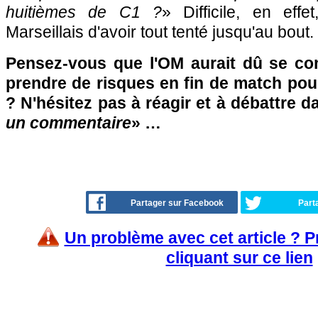
huitièmes de C1 ?
» Difficile, en eff
Marseillais d'avoir tout tenté jusqu'au bout.
Pensez-vous que l'OM aurait dû se co
prendre de risques en fin de match pour
? N'hésitez pas à réagir et à débattre d
un commentaire
» …
Partager sur Facebook
Part
Un problème avec cet article ? 
cliquant sur ce lien