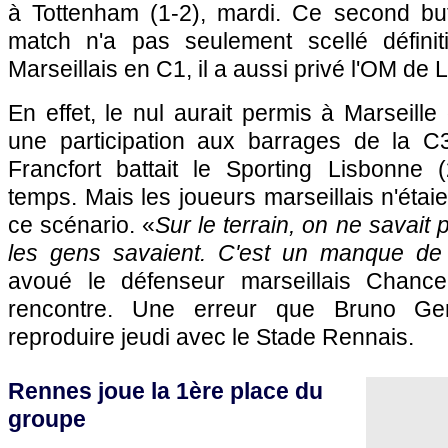
à Tottenham (1-2), mardi. Ce second bu
match n'a pas seulement scellé définit
Marseillais en C1, il a aussi privé l'OM de
En effet, le nul aurait permis à Marseill
une participation aux barrages de la C3,
Francfort battait le Sporting Lisbonne
temps. Mais les joueurs marseillais n'étai
ce scénario. «
Sur le terrain, on ne savait 
les gens savaient. C'est un manque de
avoué le défenseur marseillais Chanc
rencontre. Une erreur que Bruno Ge
reproduire jeudi avec le Stade Rennais.
Rennes joue la 1ère place du
groupe