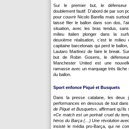
Sur le premier but, le défenseur 
doublement fautif. D'abord de par son p
pour couvrir Nicolo Barella mais surtout
laissé filer le ballon dans son dos, l'a
situation, avec les bras tendus, sans
milieu italien plonger dans la sur
deuxième réalisation, c'est le milieu 
capitaine barcelonais qui perd le ballon
Lautaro Martinez de faire le break. Sur
but de Robin Gosens, le défenseu
Manchester United est une nouvell
ramasse avec un marquage très lâche s
du ballon.
Sport enfonce Piqué et Busquets
Dans la presse catalane, les deux j
performances en dessous de tout dans 
de Piqué et Busquets
», affirmant qu'ils 
«
Ce match est un portrait cruel du tem
héros du Barça (…) Une révolution avec
insisté le média pro-Barça, qui ne c