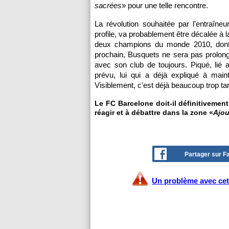
sacrées
» pour une telle rencontre.
La révolution souhaitée par l'entraîne
profile, va probablement être décalée à 
deux champions du monde 2010, dont l
prochain, Busquets ne sera pas prolongé
avec son club de toujours. Piqué, lié a
prévu, lui qui a déjà expliqué à main
Visiblement, c'est déjà beaucoup trop ta
Le FC Barcelone doit-il définitivemen
réagir et à débattre dans la zone «
Ajou
Partager sur 
Un problème avec cet 