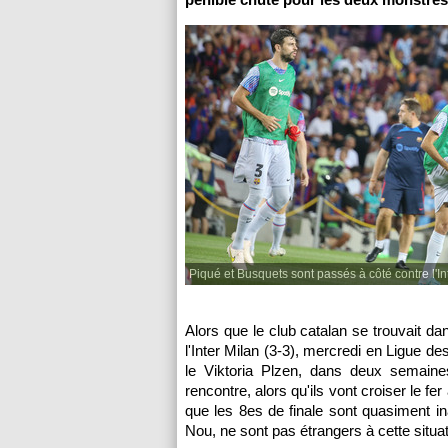
Piqué et Busquets sont passés à côté contre l'In
Alors que le club catalan se trouvait dans
l'Inter Milan (3-3), mercredi en Ligue d
le Viktoria Plzen, dans deux semaine
rencontre, alors qu'ils vont croiser le fe
que les 8es de finale sont quasiment i
Nou, ne sont pas étrangers à cette situa